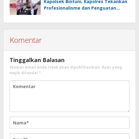
Kapolsek Bintuni, Kapolres Tekankan
Profesionalisme dan Penguatan
Sinergita
Komentar
Tinggalkan Balasan
Alamat email Anda tidak akan dipublikasikan.
Ruas yang
wajib ditandai
*