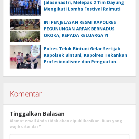
Jalasenastri, Melepas 2 Tim Dayung
Mengikuti Lomba Festival Raimuti
INI PENJELASAN RESMI KAPOLRES
PEGUNUNGAN ARFAK BERNADUS
OKOKA, KEPADA KELUARGA YI
Polres Teluk Bintuni Gelar Sertijab
Kapolsek Bintuni, Kapolres Tekankan
Profesionalisme dan Penguatan
Sinergita
Komentar
Tinggalkan Balasan
Alamat email Anda tidak akan dipublikasikan.
Ruas yang
wajib ditandai
*