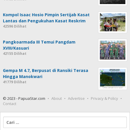
Kompol Isaac Hosio Pimpin Sertijab Kasat
Lantas dan Pengukuhan Kasat Reskrim
42596 Dilihat
Pangkoarmada III Temui Pangdam
XVIII/Kasuari
42155 Dilihat
Gempa M 4.7, Berpusat di Ransiki Terasa
Hingga Manokwari
41779 Dilihat
© 2023 - PapuaStar.com
About
Advertise
Privacy & Policy
Contact
Cari
untuk: