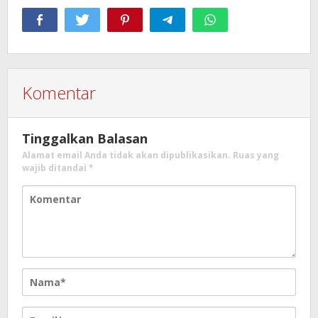
Komentar
Tinggalkan Balasan
Alamat email Anda tidak akan dipublikasikan.
Ruas yang
wajib ditandai
*