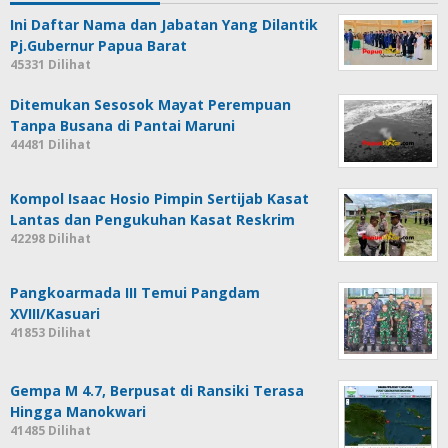
Ini Daftar Nama dan Jabatan Yang Dilantik
Pj.Gubernur Papua Barat
45331 Dilihat
Ditemukan Sesosok Mayat Perempuan
Tanpa Busana di Pantai Maruni
44481 Dilihat
Kompol Isaac Hosio Pimpin Sertijab Kasat
Lantas dan Pengukuhan Kasat Reskrim
42298 Dilihat
Pangkoarmada III Temui Pangdam
XVIII/Kasuari
41853 Dilihat
Gempa M 4.7, Berpusat di Ransiki Terasa
Hingga Manokwari
41485 Dilihat