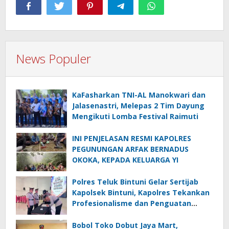
News Populer
KaFasharkan TNI-AL Manokwari dan
Jalasenastri, Melepas 2 Tim Dayung
Mengikuti Lomba Festival Raimuti
INI PENJELASAN RESMI KAPOLRES
PEGUNUNGAN ARFAK BERNADUS
OKOKA, KEPADA KELUARGA YI
Polres Teluk Bintuni Gelar Sertijab
Kapolsek Bintuni, Kapolres Tekankan
Profesionalisme dan Penguatan
Sinergita
Bobol Toko Dobut Jaya Mart,