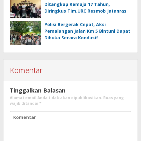
Ditangkap Remaja 17 Tahun,
Diringkus Tim.URC Resmob Jatanras
Polisi Bergerak Cepat, Aksi
Pemalangan Jalan Km 5 Bintuni Dapat
Dibuka Secara Kondusif
Komentar
Tinggalkan Balasan
Alamat email Anda tidak akan dipublikasikan.
Ruas yang
wajib ditandai
*