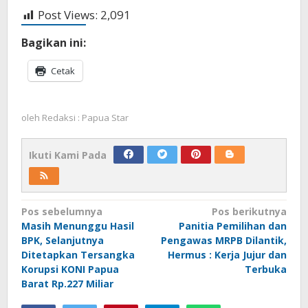
Post Views:
2,091
Bagikan ini:
Cetak
oleh
Redaksi : Papua Star
Ikuti Kami Pada
Navigasi
Pos sebelumnya
Pos berikutnya
Masih Menunggu Hasil
Panitia Pemilihan dan
pos
BPK, Selanjutnya
Pengawas MRPB Dilantik,
Ditetapkan Tersangka
Hermus : Kerja Jujur dan
Korupsi KONI Papua
Terbuka
Barat Rp.227 Miliar