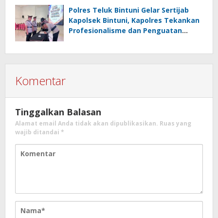
Polres Teluk Bintuni Gelar Sertijab
Kapolsek Bintuni, Kapolres Tekankan
Profesionalisme dan Penguatan
Sinergita
Komentar
Tinggalkan Balasan
Alamat email Anda tidak akan dipublikasikan.
Ruas yang
wajib ditandai
*