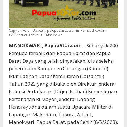
Caption Foto : Upacara pelepasan Latsarmil Komcad Kodam
XVIII/Kasuari tahun 2023/istimewa
MANOKWARI, PapuaStar.com
– Sebanyak 200
Pemuda terbaik dari Papua Barat dan Papua
Barat Daya yang telah dinyatakan lulus seleksi
penerimaan Komponen Cadangan (Komcad)
ikuti Latihan Dasar Kemiliteran (Latsarmil)
Tahun 2023 yang dibuka oleh Direktur Jenderal
Potensi Pertahanan (Dirjen Pothan) Kementerian
Pertahanan RI Mayor Jenderal Dadang
Hendrayudha dalam suatu Upacara Militer di
Lapangan Makodam, Trikora, Arfai 1,
Manokwari, Papua Barat, pada Senin (8/5/2023).