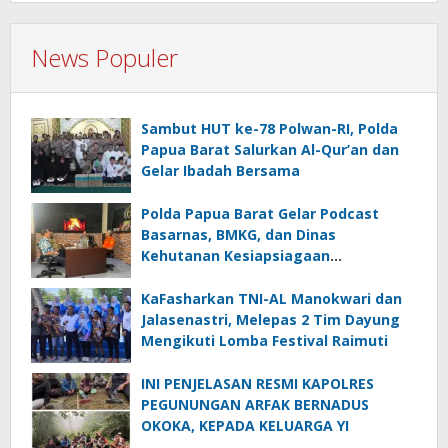
News Populer
Sambut HUT ke-78 Polwan-RI, Polda
Papua Barat Salurkan Al-Qur’an dan
Gelar Ibadah Bersama
Polda Papua Barat Gelar Podcast
Basarnas, BMKG, dan Dinas
Kehutanan Kesiapsiagaan
Menghadapi El.Niño
KaFasharkan TNI-AL Manokwari dan
Jalasenastri, Melepas 2 Tim Dayung
Mengikuti Lomba Festival Raimuti
INI PENJELASAN RESMI KAPOLRES
PEGUNUNGAN ARFAK BERNADUS
OKOKA, KEPADA KELUARGA YI