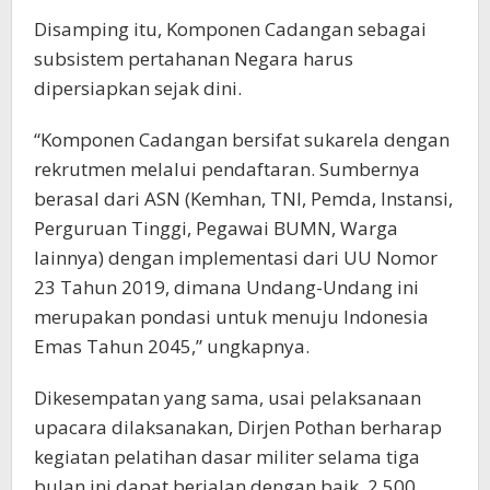
Disamping itu, Komponen Cadangan sebagai
subsistem pertahanan Negara harus
dipersiapkan sejak dini.
“Komponen Cadangan bersifat sukarela dengan
rekrutmen melalui pendaftaran. Sumbernya
berasal dari ASN (Kemhan, TNI, Pemda, Instansi,
Perguruan Tinggi, Pegawai BUMN, Warga
lainnya) dengan implementasi dari UU Nomor
23 Tahun 2019, dimana Undang-Undang ini
merupakan pondasi untuk menuju Indonesia
Emas Tahun 2045,” ungkapnya.
Dikesempatan yang sama, usai pelaksanaan
upacara dilaksanakan, Dirjen Pothan berharap
kegiatan pelatihan dasar militer selama tiga
bulan ini dapat berjalan dengan baik, 2.500