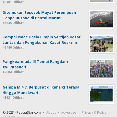
45481 Dilihat
Ditemukan Sesosok Mayat Perempuan
Tanpa Busana di Pantai Maruni
44635 Dilihat
Kompol Isaac Hosio Pimpin Sertijab Kasat
Lantas dan Pengukuhan Kasat Reskrim
42446 Dilihat
Pangkoarmada III Temui Pangdam
XVIII/Kasuari
42004 Dilihat
Gempa M 4.7, Berpusat di Ransiki Terasa
Hingga Manokwari
41631 Dilihat
© 2023 - PapuaStar.com
About
Advertise
Privacy & Policy
Contact