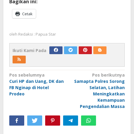
Bagikan ini:
Cetak
oleh
Redaksi : Papua Star
Ikuti Kami Pada
Navigasi
Pos sebelumnya
Pos berikutnya
Curi HP dan Uang, DK dan
Samapta Polres Sorong
pos
FB Nginap di Hotel
Selatan, Latihan
Prodeo
Meningkatkan
Kemampuan
Pengendalian Massa