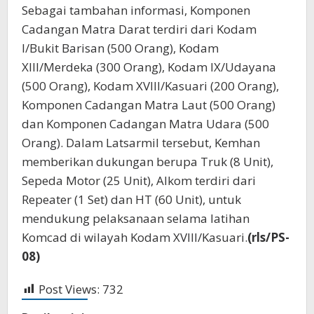
Sebagai tambahan informasi, Komponen
Cadangan Matra Darat terdiri dari Kodam
I/Bukit Barisan (500 Orang), Kodam
XIII/Merdeka (300 Orang), Kodam IX/Udayana
(500 Orang), Kodam XVIII/Kasuari (200 Orang),
Komponen Cadangan Matra Laut (500 Orang)
dan Komponen Cadangan Matra Udara (500
Orang). Dalam Latsarmil tersebut, Kemhan
memberikan dukungan berupa Truk (8 Unit),
Sepeda Motor (25 Unit), Alkom terdiri dari
Repeater (1 Set) dan HT (60 Unit), untuk
mendukung pelaksanaan selama latihan
Komcad di wilayah Kodam XVIII/Kasuari.
(
rls/
PS-
08)
Post Views:
732