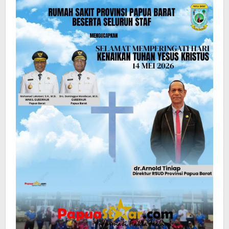
Papua
Star