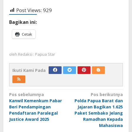
Post Views:
929
Bagikan ini:
Cetak
oleh
Redaksi : Papua Star
Ikuti Kami Pada
Navigasi
Pos sebelumnya
Pos berikutnya
Kanwil Kemenkum Pabar
Polda Papua Barat dan
pos
Beri Pendampingan
Jajaran Bagikan 1.625
Pendaftaran Paralegal
Paket Sembako Jelang
Justice Award 2025
Ramadhan Kepada
Mahasiswa