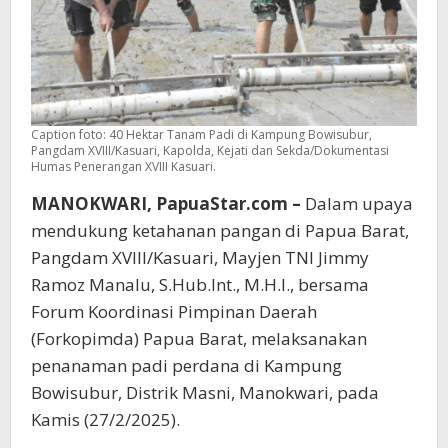
Caption foto: 40 Hektar Tanam Padi di Kampung Bowisubur,
Pangdam XVIII/Kasuari, Kapolda, Kejati dan Sekda/Dokumentasi
Humas Penerangan XVIII Kasuari.
MANOKWARI, PapuaStar.com –
Dalam upaya
mendukung ketahanan pangan di Papua Barat,
Pangdam XVIII/Kasuari, Mayjen TNI Jimmy
Ramoz Manalu, S.Hub.Int., M.H.I., bersama
Forum Koordinasi Pimpinan Daerah
(Forkopimda) Papua Barat, melaksanakan
penanaman padi perdana di Kampung
Bowisubur, Distrik Masni, Manokwari, pada
Kamis (27/2/2025).