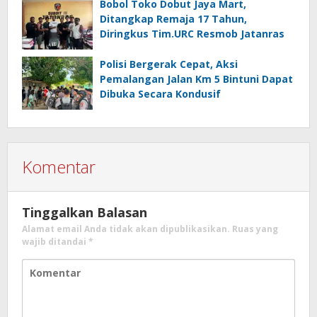
Bobol Toko Dobut Jaya Mart,
Ditangkap Remaja 17 Tahun,
Diringkus Tim.URC Resmob Jatanras
Polisi Bergerak Cepat, Aksi
Pemalangan Jalan Km 5 Bintuni Dapat
Dibuka Secara Kondusif
Komentar
Tinggalkan Balasan
Alamat email Anda tidak akan dipublikasikan.
Ruas yang
wajib ditandai
*