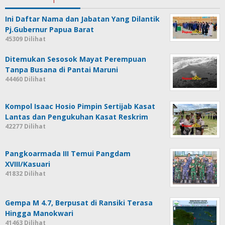
Ini Daftar Nama dan Jabatan Yang Dilantik
Pj.Gubernur Papua Barat
45309 Dilihat
Ditemukan Sesosok Mayat Perempuan
Tanpa Busana di Pantai Maruni
44460 Dilihat
Kompol Isaac Hosio Pimpin Sertijab Kasat
Lantas dan Pengukuhan Kasat Reskrim
42277 Dilihat
Pangkoarmada III Temui Pangdam
XVIII/Kasuari
41832 Dilihat
Gempa M 4.7, Berpusat di Ransiki Terasa
Hingga Manokwari
41463 Dilihat