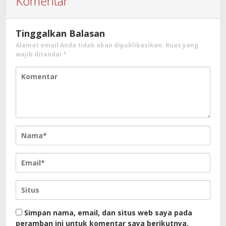
Komentar
Tinggalkan Balasan
Alamat email Anda tidak akan dipublikasikan.
Ruas yang
wajib ditandai
*
Simpan nama, email, dan situs web saya pada
peramban ini untuk komentar saya berikutnya.