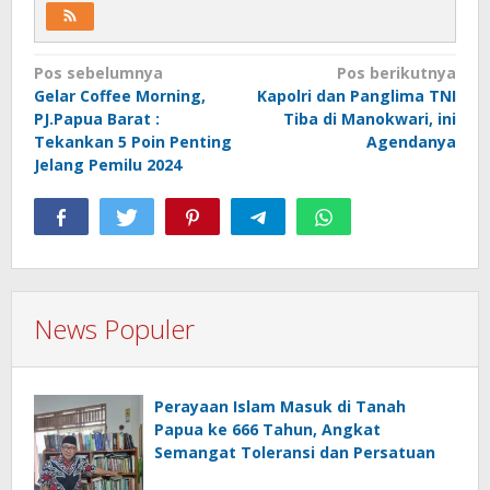
Navigasi
Pos sebelumnya
Pos berikutnya
Gelar Coffee Morning,
Kapolri dan Panglima TNI
pos
PJ.Papua Barat :
Tiba di Manokwari, ini
Tekankan 5 Poin Penting
Agendanya
Jelang Pemilu 2024
News Populer
Perayaan Islam Masuk di Tanah
Papua ke 666 Tahun, Angkat
Semangat Toleransi dan Persatuan