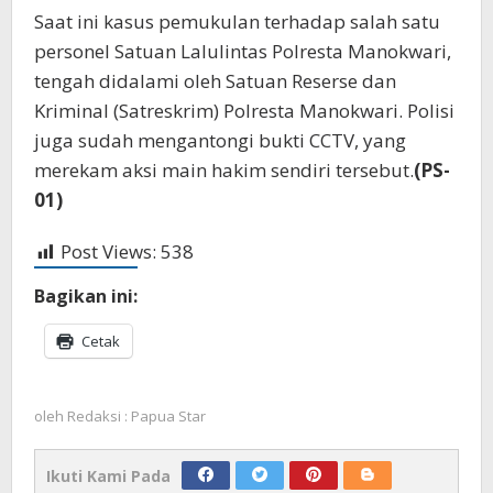
Saat ini kasus pemukulan terhadap salah satu
personel Satuan Lalulintas Polresta Manokwari,
tengah didalami oleh Satuan Reserse dan
Kriminal (Satreskrim) Polresta Manokwari. Polisi
juga sudah mengantongi bukti CCTV, yang
merekam aksi main hakim sendiri tersebut.
(PS-
01)
Post Views:
538
Bagikan ini:
Cetak
oleh
Redaksi : Papua Star
Ikuti Kami Pada