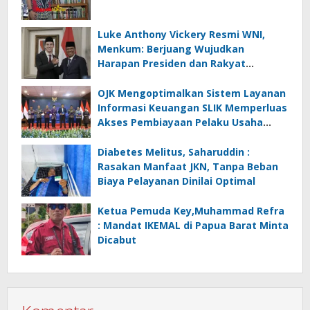
Luke Anthony Vickery Resmi WNI,
Menkum: Berjuang Wujudkan
Harapan Presiden dan Rakyat
Indonesia
OJK Mengoptimalkan Sistem Layanan
Informasi Keuangan SLIK Memperluas
Akses Pembiayaan Pelaku Usaha
Mikro
Diabetes Melitus, Saharuddin :
Rasakan Manfaat JKN, Tanpa Beban
Biaya Pelayanan Dinilai Optimal
Ketua Pemuda Key,Muhammad Refra
: Mandat IKEMAL di Papua Barat Minta
Dicabut