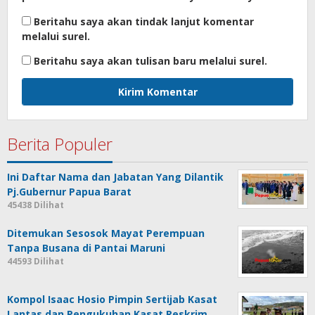
Beritahu saya akan tindak lanjut komentar
melalui surel.
Beritahu saya akan tulisan baru melalui surel.
Berita Populer
Ini Daftar Nama dan Jabatan Yang Dilantik
Pj.Gubernur Papua Barat
45438 Dilihat
Ditemukan Sesosok Mayat Perempuan
Tanpa Busana di Pantai Maruni
44593 Dilihat
Kompol Isaac Hosio Pimpin Sertijab Kasat
Lantas dan Pengukuhan Kasat Reskrim