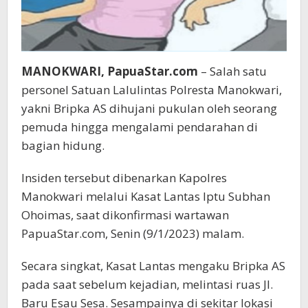
MANOKWARI, PapuaStar.com
– Salah satu
personel Satuan Lalulintas Polresta Manokwari,
yakni Bripka AS dihujani pukulan oleh seorang
pemuda hingga mengalami pendarahan di
bagian hidung.
Insiden tersebut dibenarkan Kapolres
Manokwari melalui Kasat Lantas Iptu Subhan
Ohoimas, saat dikonfirmasi wartawan
PapuaStar.com, Senin (9/1/2023) malam.
Secara singkat, Kasat Lantas mengaku Bripka AS
pada saat sebelum kejadian, melintasi ruas Jl.
Baru Esau Sesa. Sesampainya di sekitar lokasi