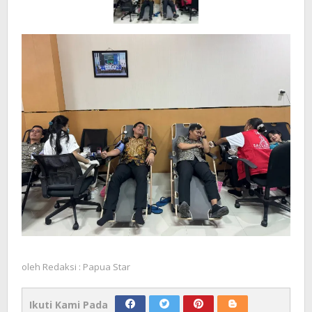
oleh
Redaksi : Papua Star
Ikuti Kami Pada