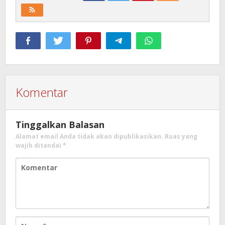
Komentar
Tinggalkan Balasan
Alamat email Anda tidak akan dipublikasikan.
Ruas yang
wajib ditandai
*