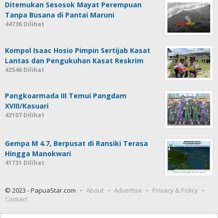
Ditemukan Sesosok Mayat Perempuan
Tanpa Busana di Pantai Maruni
44736 Dilihat
Kompol Isaac Hosio Pimpin Sertijab Kasat
Lantas dan Pengukuhan Kasat Reskrim
42546 Dilihat
Pangkoarmada III Temui Pangdam
XVIII/Kasuari
42107 Dilihat
Gempa M 4.7, Berpusat di Ransiki Terasa
Hingga Manokwari
41731 Dilihat
© 2023 - PapuaStar.com
About
Advertise
Privacy & Policy
Contact