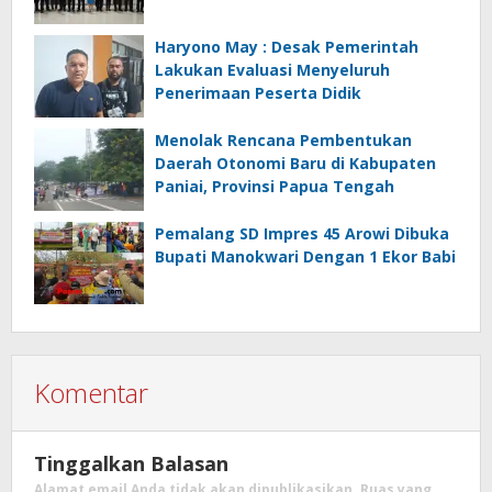
Haryono May : Desak Pemerintah
Lakukan Evaluasi Menyeluruh
Penerimaan Peserta Didik
Menolak Rencana Pembentukan
Daerah Otonomi Baru di Kabupaten
Paniai, Provinsi Papua Tengah
Pemalang SD Impres 45 Arowi Dibuka
Bupati Manokwari Dengan 1 Ekor Babi
Komentar
Tinggalkan Balasan
Alamat email Anda tidak akan dipublikasikan.
Ruas yang