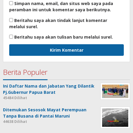
Simpan nama, email, dan situs web saya pada
peramban ini untuk komentar saya berikutnya.
Beritahu saya akan tindak lanjut komentar
melalui surel.
Beritahu saya akan tulisan baru melalui surel.
Berita Populer
Ini Daftar Nama dan Jabatan Yang Dilantik
Pj.Gubernur Papua Barat
45484 Dilihat
Ditemukan Sesosok Mayat Perempuan
Tanpa Busana di Pantai Maruni
44638 Dilihat