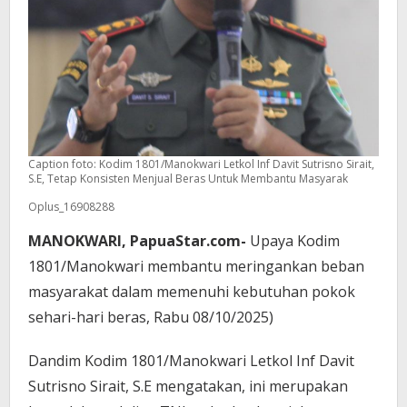
Caption foto: Kodim 1801/Manokwari Letkol Inf Davit Sutrisno Sirait,
S.E, Tetap Konsisten Menjual Beras Untuk Membantu Masyarak
Oplus_16908288
MANOKWARI, PapuaStar.com-
Upaya Kodim
1801/Manokwari membantu meringankan beban
masyarakat dalam memenuhi kebutuhan pokok
sehari-hari beras, Rabu 08/10/2025)
‎‎Dandim Kodim 1801/Manokwari Letkol Inf Davit
Sutrisno Sirait, S.E mengatakan,
ini merupakan