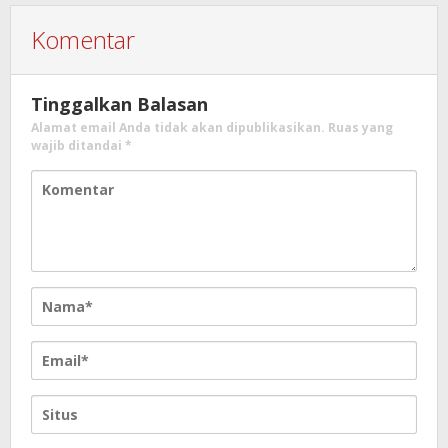
Komentar
Tinggalkan Balasan
Alamat email Anda tidak akan dipublikasikan.
Ruas yang
wajib ditandai
*