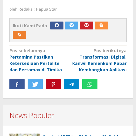
oleh
Redaksi : Papua Star
Ikuti Kami Pada
Navigasi
Pos sebelumnya
Pos berikutnya
Pertamina Pastikan
Transformasi Digital,
pos
Ketersediaan Pertalite
Kanwil Kemenkum Pabar
dan Pertamax di Timika
Kembangkan Aplikasi
News Populer