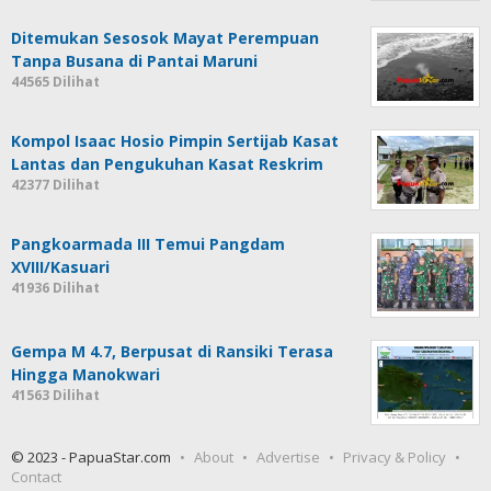
Ditemukan Sesosok Mayat Perempuan
Tanpa Busana di Pantai Maruni
44565 Dilihat
Kompol Isaac Hosio Pimpin Sertijab Kasat
Lantas dan Pengukuhan Kasat Reskrim
42377 Dilihat
Pangkoarmada III Temui Pangdam
XVIII/Kasuari
41936 Dilihat
Gempa M 4.7, Berpusat di Ransiki Terasa
Hingga Manokwari
41563 Dilihat
© 2023 - PapuaStar.com
About
Advertise
Privacy & Policy
Contact