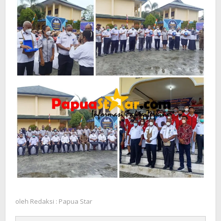
oleh
Redaksi : Papua Star