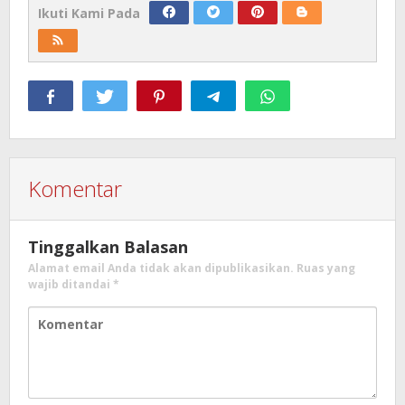
Ikuti Kami Pada
Komentar
Tinggalkan Balasan
Alamat email Anda tidak akan dipublikasikan.
Ruas yang
wajib ditandai
*