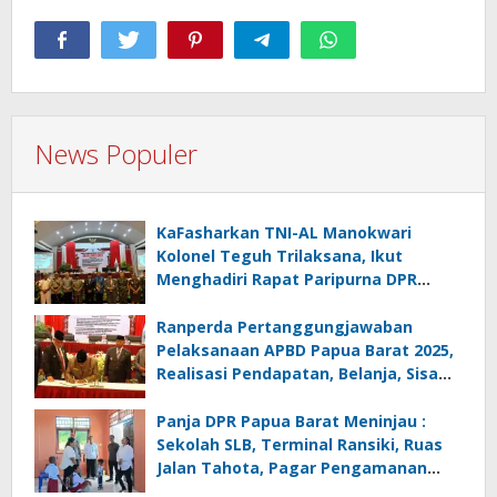
News Populer
KaFasharkan TNI-AL Manokwari
Kolonel Teguh Trilaksana, Ikut
Menghadiri Rapat Paripurna DPR
Papua Barat
Ranperda Pertanggungjawaban
Pelaksanaan APBD Papua Barat 2025,
Realisasi Pendapatan, Belanja, Sisa
Lebih SiLPA
Panja DPR Papua Barat Meninjau :
Sekolah SLB, Terminal Ransiki, Ruas
Jalan Tahota, Pagar Pengamanan
Jalan