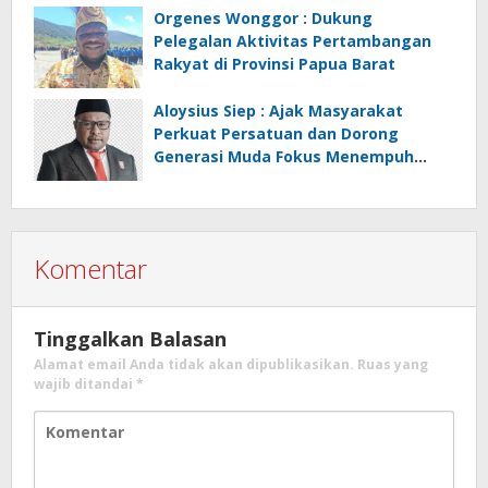
Orgenes Wonggor : Dukung
Pelegalan Aktivitas Pertambangan
Rakyat di Provinsi Papua Barat
Aloysius Siep : Ajak Masyarakat
Perkuat Persatuan dan Dorong
Generasi Muda Fokus Menempuh
Pendidikan
Komentar
Tinggalkan Balasan
Alamat email Anda tidak akan dipublikasikan.
Ruas yang
wajib ditandai
*