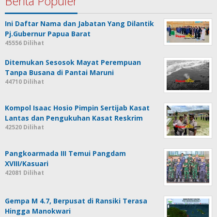
Berita Populer
Ini Daftar Nama dan Jabatan Yang Dilantik
Pj.Gubernur Papua Barat
45556 Dilihat
Ditemukan Sesosok Mayat Perempuan
Tanpa Busana di Pantai Maruni
44710 Dilihat
Kompol Isaac Hosio Pimpin Sertijab Kasat
Lantas dan Pengukuhan Kasat Reskrim
42520 Dilihat
Pangkoarmada III Temui Pangdam
XVIII/Kasuari
42081 Dilihat
Gempa M 4.7, Berpusat di Ransiki Terasa
Hingga Manokwari