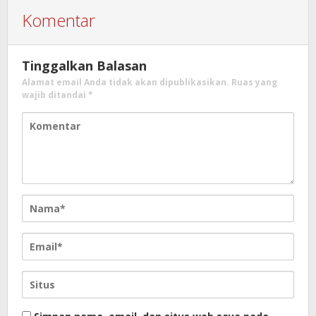
Komentar
Tinggalkan Balasan
Alamat email Anda tidak akan dipublikasikan.
Ruas yang
wajib ditandai
*