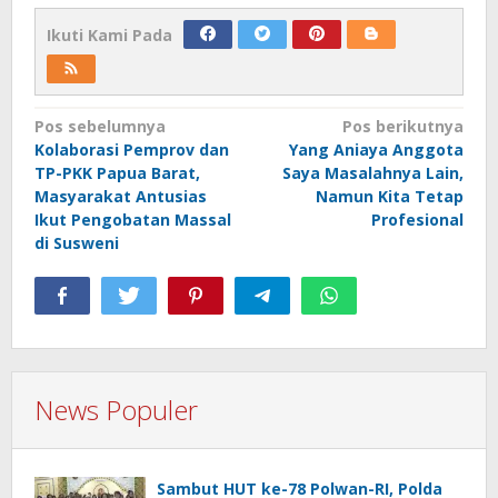
Ikuti Kami Pada
Navigasi
Pos sebelumnya
Pos berikutnya
Kolaborasi Pemprov dan
Yang Aniaya Anggota
pos
TP-PKK Papua Barat,
Saya Masalahnya Lain,
Masyarakat Antusias
Namun Kita Tetap
Ikut Pengobatan Massal
Profesional
di Susweni
News Populer
Sambut HUT ke-78 Polwan-RI, Polda