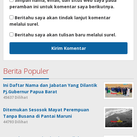
Simpan nama, email, dan situs web saya pada
peramban ini untuk komentar saya berikutnya.
Beritahu saya akan tindak lanjut komentar
melalui surel.
Beritahu saya akan tulisan baru melalui surel.
Berita Populer
Ini Daftar Nama dan Jabatan Yang Dilantik
Pj.Gubernur Papua Barat
45637 Dilihat
Ditemukan Sesosok Mayat Perempuan
Tanpa Busana di Pantai Maruni
44793 Dilihat