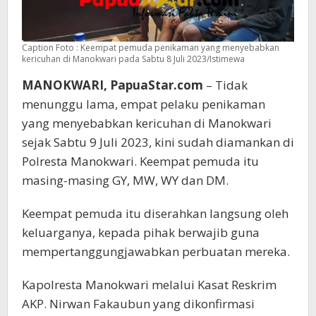
Caption Foto : Keempat pemuda penikaman yang menyebabkan
kericuhan di Manokwari pada Sabtu 8 Juli 2023/Istimewa
MANOKWARI, PapuaStar.com
– Tidak
menunggu lama, empat pelaku penikaman
yang menyebabkan kericuhan di Manokwari
sejak Sabtu 9 Juli 2023, kini sudah diamankan di
Polresta Manokwari. Keempat pemuda itu
masing-masing GY, MW, WY dan DM.
Keempat pemuda itu diserahkan langsung oleh
keluarganya, kepada pihak berwajib guna
mempertanggungjawabkan perbuatan mereka.
Kapolresta Manokwari melalui Kasat Reskrim
AKP. Nirwan Fakaubun yang dikonfirmasi