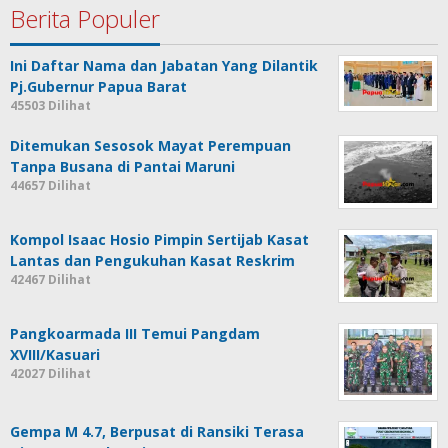
Berita Populer
Ini Daftar Nama dan Jabatan Yang Dilantik
Pj.Gubernur Papua Barat
45503 Dilihat
Ditemukan Sesosok Mayat Perempuan
Tanpa Busana di Pantai Maruni
44657 Dilihat
Kompol Isaac Hosio Pimpin Sertijab Kasat
Lantas dan Pengukuhan Kasat Reskrim
42467 Dilihat
Pangkoarmada III Temui Pangdam
XVIII/Kasuari
42027 Dilihat
Gempa M 4.7, Berpusat di Ransiki Terasa