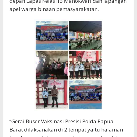
depan Lapas Kelas IIB Manokwari dan lapangan
apel warga binaan pemasyarakatan.
“Gerai Buser Vaksinasi Presisi Polda Papua
Barat dilaksanakan di 2 tempat yaitu halaman