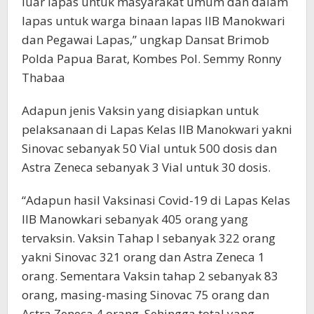
luar lapas untuk masyarakat umum dan dalam
lapas untuk warga binaan lapas IIB Manokwari
dan Pegawai Lapas,” ungkap Dansat Brimob
Polda Papua Barat, Kombes Pol. Semmy Ronny
Thabaa
Adapun jenis Vaksin yang disiapkan untuk
pelaksanaan di Lapas Kelas IIB Manokwari yakni
Sinovac sebanyak 50 Vial untuk 500 dosis dan
Astra Zeneca sebanyak 3 Vial untuk 30 dosis.
“Adapun hasil Vaksinasi Covid-19 di Lapas Kelas
IIB Manowkari sebanyak 405 orang yang
tervaksin. Vaksin Tahap I sebanyak 322 orang
yakni Sinovac 321 orang dan Astra Zeneca 1
orang. Sementara Vaksin tahap 2 sebanyak 83
orang, masing-masing Sinovac 75 orang dan
Astra Zeneca 4 orang. Sehingga total yang