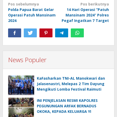
Navigasi
Pos sebelumnya
Pos berikutnya
Polda Papua Barat Gelar
14 Hari Operasi “Patuh
pos
Operasi Patuh Mansinam
Mansinam 2024” Polres
2024
Pegaf Ingatkan 7 Target
News Populer
KaFasharkan TNI-AL Manokwari dan
Jalasenastri, Melepas 2 Tim Dayung
Mengikuti Lomba Festival Raimuti
INI PENJELASAN RESMI KAPOLRES
PEGUNUNGAN ARFAK BERNADUS
OKOKA, KEPADA KELUARGA YI