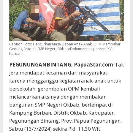
Caption Foto: Hancurkan Masa Depan Anak-Anak, OPM Membakar
Gedung Sekolah SMP Negeri Okbab/Dokumentasi penrem XVIII
Kasuari.
PEGUNUNGANBINTANG, PapuaStar.com-
Tak
jera mendapat kecaman dari masyarakat
karena mengganggu kegiatan anak-anak untuk
bersekolah, gerombolan OPM kembali
melancarkan aksinya dengan membakar
bangunan SMP Negeri Okbab, bertempat di
Kampung Borban, Distrik Okbab, Kabupaten
Pegunungan Bintang, Prov. Papua Pegunungan,
Sabtu (13/7/2024) sekira Pkl. 11.30 Wit.