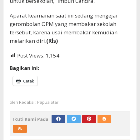
untuk bersekolah,” imbuh Candra.
Aparat keamanan saat ini sedang mengejar
gerombolan OPM yang membakar sekolah
tersebut, karena usai membakar kemudian
melarikan diri.
(Rls)
Post Views:
1,154
Bagikan ini:
Cetak
oleh
Redaksi : Papua Star
Ikuti Kami Pada