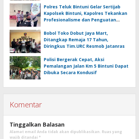
Polres Teluk Bintuni Gelar Sertijab
Kapolsek Bintuni, Kapolres Tekankan
Profesionalisme dan Penguatan
Sinergita
Bobol Toko Dobut Jaya Mart,
Ditangkap Remaja 17 Tahun,
Diringkus Tim.URC Resmob Jatanras
Polisi Bergerak Cepat, Aksi
Pemalangan Jalan Km 5 Bintuni Dapat
Dibuka Secara Kondusif
Komentar
Tinggalkan Balasan
Alamat email Anda tidak akan dipublikasikan.
Ruas yang
wajib ditandai
*