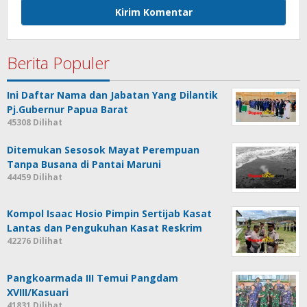
Berita Populer
Ini Daftar Nama dan Jabatan Yang Dilantik
Pj.Gubernur Papua Barat
45308 Dilihat
Ditemukan Sesosok Mayat Perempuan
Tanpa Busana di Pantai Maruni
44459 Dilihat
Kompol Isaac Hosio Pimpin Sertijab Kasat
Lantas dan Pengukuhan Kasat Reskrim
42276 Dilihat
Pangkoarmada III Temui Pangdam
XVIII/Kasuari
41831 Dilihat