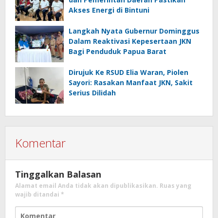
Akses Energi di Bintuni
Langkah Nyata Gubernur Dominggus
Dalam Reaktivasi Kepesertaan JKN
Bagi Penduduk Papua Barat
Dirujuk Ke RSUD Elia Waran, Piolen
Sayori: Rasakan Manfaat JKN, Sakit
Serius Dilidah
Komentar
Tinggalkan Balasan
Alamat email Anda tidak akan dipublikasikan.
Ruas yang
wajib ditandai
*