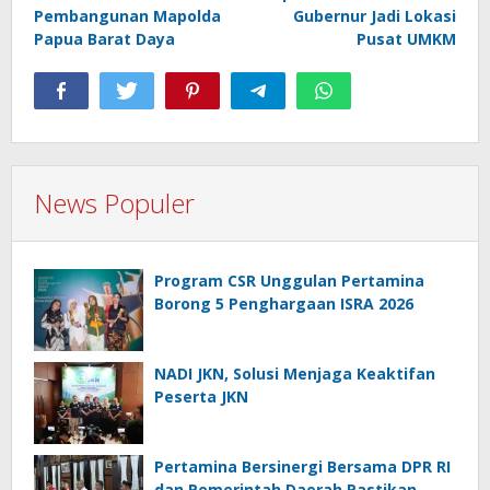
Pembangunan Mapolda
Gubernur Jadi Lokasi
Papua Barat Daya
Pusat UMKM
News Populer
Program CSR Unggulan Pertamina
Borong 5 Penghargaan ISRA 2026
NADI JKN, Solusi Menjaga Keaktifan
Peserta JKN
Pertamina Bersinergi Bersama DPR RI
dan Pemerintah Daerah Pastikan