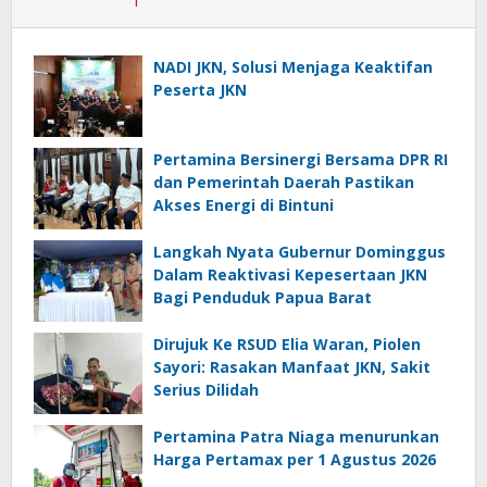
NADI JKN, Solusi Menjaga Keaktifan
Peserta JKN
Pertamina Bersinergi Bersama DPR RI
dan Pemerintah Daerah Pastikan
Akses Energi di Bintuni
Langkah Nyata Gubernur Dominggus
Dalam Reaktivasi Kepesertaan JKN
Bagi Penduduk Papua Barat
Dirujuk Ke RSUD Elia Waran, Piolen
Sayori: Rasakan Manfaat JKN, Sakit
Serius Dilidah
Pertamina Patra Niaga menurunkan
Harga Pertamax per 1 Agustus 2026