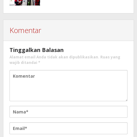
Komentar
Tinggalkan Balasan
Alamat email Anda tidak akan dipublikasikan.
Ruas yang
wajib ditandai
*