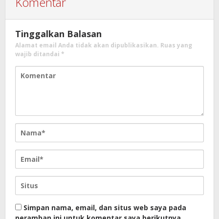
Komentar
Tinggalkan Balasan
Alamat email Anda tidak akan dipublikasikan.
Ruas yang
wajib ditandai
*
Simpan nama, email, dan situs web saya pada
peramban ini untuk komentar saya berikutnya.