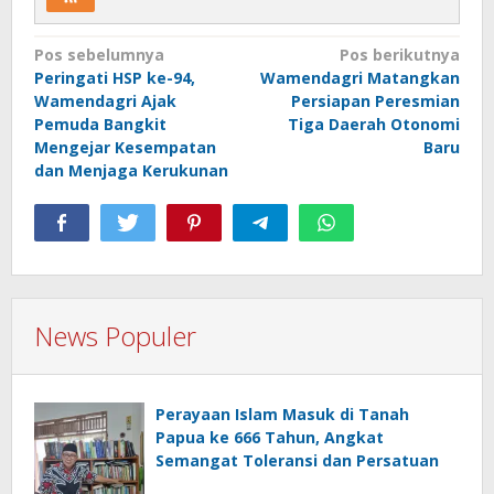
Navigasi
Pos sebelumnya
Pos berikutnya
Peringati HSP ke-94,
Wamendagri Matangkan
pos
Wamendagri Ajak
Persiapan Peresmian
Pemuda Bangkit
Tiga Daerah Otonomi
Mengejar Kesempatan
Baru
dan Menjaga Kerukunan
News Populer
Perayaan Islam Masuk di Tanah
Papua ke 666 Tahun, Angkat
Semangat Toleransi dan Persatuan