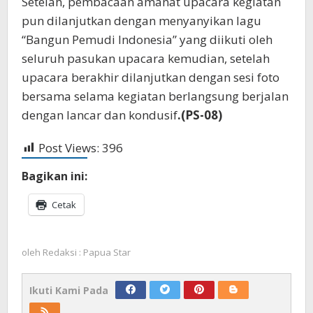
Setelah, pembacaan amanat upacara kegiatan
pun dilanjutkan dengan menyanyikan lagu
“Bangun Pemudi Indonesia” yang diikuti oleh
seluruh pasukan upacara kemudian, setelah
upacara berakhir dilanjutkan dengan sesi foto
bersama selama kegiatan berlangsung berjalan
dengan lancar dan kondusif
.(PS-08)
Post Views:
396
Bagikan ini:
Cetak
oleh
Redaksi : Papua Star
Ikuti Kami Pada