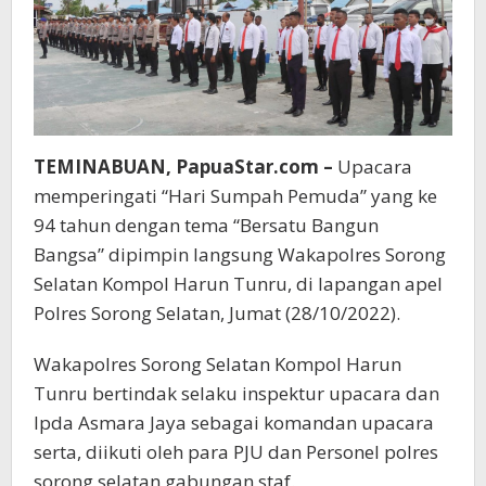
TEMINABUAN, PapuaStar.com –
Upacara
memperingati “Hari Sumpah Pemuda” yang ke
94 tahun dengan tema “Bersatu Bangun
Bangsa” dipimpin langsung Wakapolres Sorong
Selatan Kompol Harun Tunru, di lapangan apel
Polres Sorong Selatan, Jumat (28/10/2022).
Wakapolres Sorong Selatan Kompol Harun
Tunru bertindak selaku inspektur upacara dan
Ipda Asmara Jaya sebagai komandan upacara
serta, diikuti oleh para PJU dan Personel polres
sorong selatan gabungan staf.