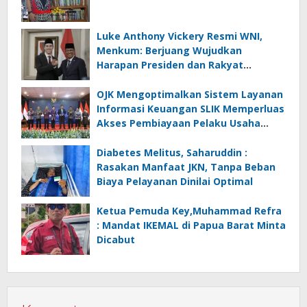
Luke Anthony Vickery Resmi WNI,
Menkum: Berjuang Wujudkan
Harapan Presiden dan Rakyat
Indonesia
OJK Mengoptimalkan Sistem Layanan
Informasi Keuangan SLIK Memperluas
Akses Pembiayaan Pelaku Usaha
Mikro
Diabetes Melitus, Saharuddin :
Rasakan Manfaat JKN, Tanpa Beban
Biaya Pelayanan Dinilai Optimal
Ketua Pemuda Key,Muhammad Refra
: Mandat IKEMAL di Papua Barat Minta
Dicabut