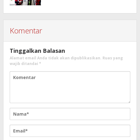
Komentar
Tinggalkan Balasan
Alamat email Anda tidak akan dipublikasikan.
Ruas yang
wajib ditandai
*