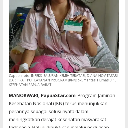
Caption foto: INFEKSI SALURAN KEMIH TERATASI, DIANA NOVITASARI
DARI PRAFI PUJI LAYANAN PROGRAM JKN/Dokumentasi Humas BPJS
KESEHATAN PAPUA BARAT.
MANOKWARI, PapuaStar.com-
Program Jaminan
Kesehatan Nasional (JKN) terus menunjukkan
perannya sebagai solusi nyata dalam
meningkatkan derajat kesehatan masyarakat
Indonesia. Hal ini dibuktikan melalui perluasan