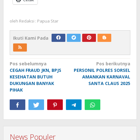
oleh
Redaksi : Papua Star
Ikuti Kami Pada
Navigasi
Pos sebelumnya
Pos berikutnya
CEGAH FRAUD JKN, BPJS
PERSONIL POLRES SORSEL
pos
KESEHATAN BUTUH
AMANKAN KARNAVAL
DUKUNGAN BANYAK
SANTA CLAUS 2025
PIHAK
News Populer