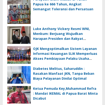
Papua ke 666 Tahun, Angkat
Semangat Toleransi dan Persatuan
Luke Anthony Vickery Resmi WNI,
Menkum: Berjuang Wujudkan
Harapan Presiden dan Rakyat
Indonesia
OJK Mengoptimalkan Sistem Layanan
Informasi Keuangan SLIK Memperluas
Akses Pembiayaan Pelaku Usaha
Mikro
Diabetes Melitus, Saharuddin :
Rasakan Manfaat JKN, Tanpa Beban
Biaya Pelayanan Dinilai Optimal
Ketua Pemuda Key,Muhammad Refra
: Mandat IKEMAL di Papua Barat Minta
Dicabut