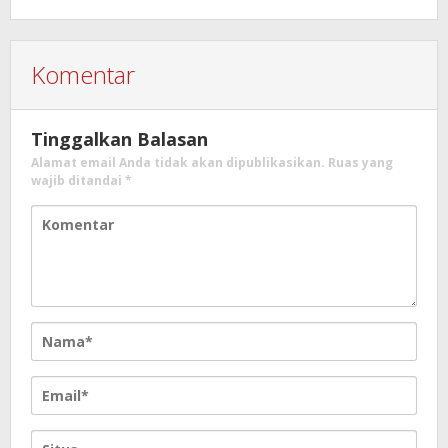
Komentar
Tinggalkan Balasan
Alamat email Anda tidak akan dipublikasikan.
Ruas yang
wajib ditandai
*