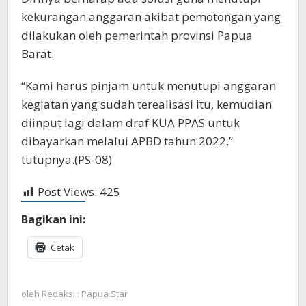
kekurangan anggaran akibat pemotongan yang
dilakukan oleh pemerintah provinsi Papua
Barat.
“Kami harus pinjam untuk menutupi anggaran
kegiatan yang sudah terealisasi itu, kemudian
diinput lagi dalam draf KUA PPAS untuk
dibayarkan melalui APBD tahun 2022,”
tutupnya.(PS-08)
Post Views:
425
Bagikan ini:
Cetak
oleh
Redaksi : Papua Star