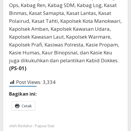
Ops, Kabag Ren, Kabag SDM, Kabag Log, Kasat
Binmas, Kasat Samapta, Kasat Lantas, Kasat
Polairud, Kasat Tahti, Kapolsek Kota Manokwari,
Kapolsek Amban, Kapolsek Kawasan Udara,
Kapolsek Kawasan Laut, Kapolsek Warmare,
Kapolsek Prafi, Kasiwas Polresta, Kasie Propam,
Kasie Humas, Kaur Binopsnal, dan Kasie Keu
juga dikukuhkan dan pelantikan Kabid Dokkes.
(PS-01)
Post Views:
3,334
Bagikan ini:
Cetak
oleh
Redaksi : Papua Star