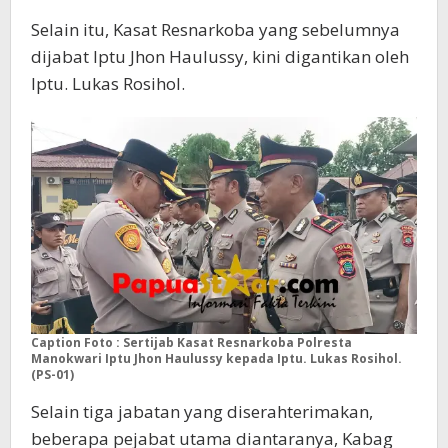
Selain itu, Kasat Resnarkoba yang sebelumnya
dijabat Iptu Jhon Haulussy, kini digantikan oleh
Iptu. Lukas Rosihol.
Caption Foto : Sertijab Kasat Resnarkoba Polresta
Manokwari Iptu Jhon Haulussy kepada Iptu. Lukas Rosihol.
(PS-01)
Selain tiga jabatan yang diserahterimakan,
beberapa pejabat utama diantaranya, Kabag