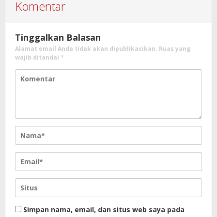
Komentar
Tinggalkan Balasan
Alamat email Anda tidak akan dipublikasikan.
Ruas yang
wajib ditandai
*
Simpan nama, email, dan situs web saya pada