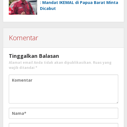
: Mandat IKEMAL di Papua Barat Minta
Dicabut
Komentar
Tinggalkan Balasan
Alamat email Anda tidak akan dipublikasikan.
Ruas yang
wajib ditandai
*