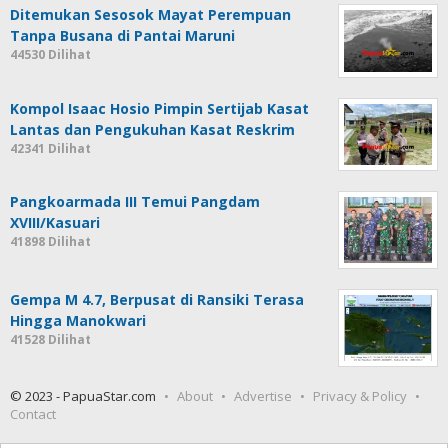
Ditemukan Sesosok Mayat Perempuan
Tanpa Busana di Pantai Maruni
44530 Dilihat
Kompol Isaac Hosio Pimpin Sertijab Kasat
Lantas dan Pengukuhan Kasat Reskrim
42341 Dilihat
Pangkoarmada III Temui Pangdam
XVIII/Kasuari
41898 Dilihat
Gempa M 4.7, Berpusat di Ransiki Terasa
Hingga Manokwari
41528 Dilihat
© 2023 - PapuaStar.com
About
Advertise
Privacy & Policy
Contact