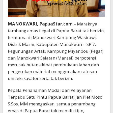
MANOKWARI, PapuaStar.com
– Maraknya
tambang emas ilegal di Papua Barat tak berizin,
terutama di Manokwari Kampung Wasirawi,
Distrik Masni, Kabupaten Manokwari – SP 7,
Pegunungan Arfak, Kampung Miyanbou (Pegaf)
dan Manokwari Selatan (Mansel) berpotensi
merusak hutan akibat pembukaan lahan dan
pengerukan material menggunakan ratusan
unit ekskavator serta tak berizin.
Kepala Penanaman Modal dan Pelayanan
Terpadu Satu Pintu Papua Barat, Jan Piet Moso
S.Sos. MM menegaskan, semua penambang
emas di Papua Barat tak memiliki ijin,