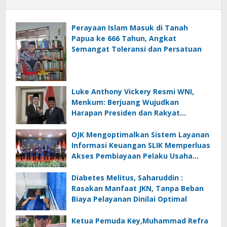
Perayaan Islam Masuk di Tanah
Papua ke 666 Tahun, Angkat
Semangat Toleransi dan Persatuan
Luke Anthony Vickery Resmi WNI,
Menkum: Berjuang Wujudkan
Harapan Presiden dan Rakyat
Indonesia
OJK Mengoptimalkan Sistem Layanan
Informasi Keuangan SLIK Memperluas
Akses Pembiayaan Pelaku Usaha
Mikro
Diabetes Melitus, Saharuddin :
Rasakan Manfaat JKN, Tanpa Beban
Biaya Pelayanan Dinilai Optimal
Ketua Pemuda Key,Muhammad Refra