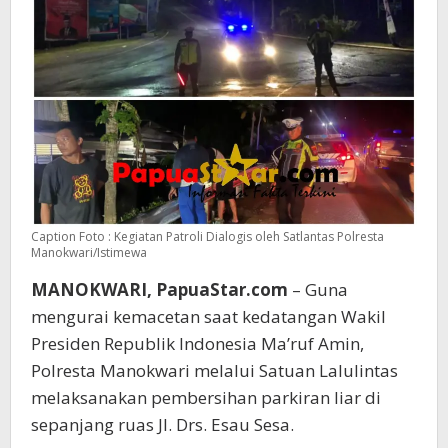
Caption Foto : Kegiatan Patroli Dialogis oleh Satlantas Polresta
Manokwari/Istimewa
MANOKWARI, PapuaStar.com
– Guna
mengurai kemacetan saat kedatangan Wakil
Presiden Republik Indonesia Ma’ruf Amin,
Polresta Manokwari melalui Satuan Lalulintas
melaksanakan pembersihan parkiran liar di
sepanjang ruas Jl. Drs. Esau Sesa.