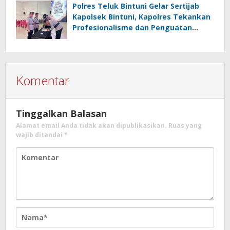
Polres Teluk Bintuni Gelar Sertijab
Kapolsek Bintuni, Kapolres Tekankan
Profesionalisme dan Penguatan
Sinergita
Komentar
Tinggalkan Balasan
Alamat email Anda tidak akan dipublikasikan.
Ruas yang
wajib ditandai
*