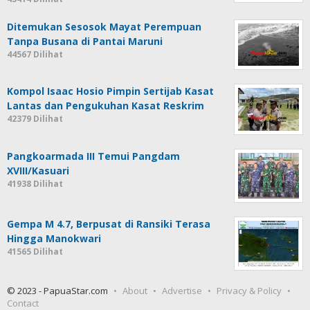
Ditemukan Sesosok Mayat Perempuan
Tanpa Busana di Pantai Maruni
44567 Dilihat
Kompol Isaac Hosio Pimpin Sertijab Kasat
Lantas dan Pengukuhan Kasat Reskrim
42379 Dilihat
Pangkoarmada III Temui Pangdam
XVIII/Kasuari
41938 Dilihat
Gempa M 4.7, Berpusat di Ransiki Terasa
Hingga Manokwari
41565 Dilihat
© 2023 - PapuaStar.com
About
Advertise
Privacy & Policy
Contact