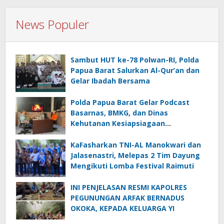
News Populer
Sambut HUT ke-78 Polwan-RI, Polda
Papua Barat Salurkan Al-Qur’an dan
Gelar Ibadah Bersama
Polda Papua Barat Gelar Podcast
Basarnas, BMKG, dan Dinas
Kehutanan Kesiapsiagaan
Menghadapi El.Niño
KaFasharkan TNI-AL Manokwari dan
Jalasenastri, Melepas 2 Tim Dayung
Mengikuti Lomba Festival Raimuti
INI PENJELASAN RESMI KAPOLRES
PEGUNUNGAN ARFAK BERNADUS
OKOKA, KEPADA KELUARGA YI