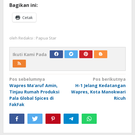
Bagikan ini:
Cetak
oleh
Redaksi : Papua Star
Ikuti Kami Pada
Navigasi
Pos sebelumnya
Pos berikutnya
Wapres Ma’aruf Amin,
H-1 Jelang Kedatangan
pos
Tinjau Rumah Produksi
Wapres, Kota Manokwari
Pala Global Spices di
Ricuh
FakFak