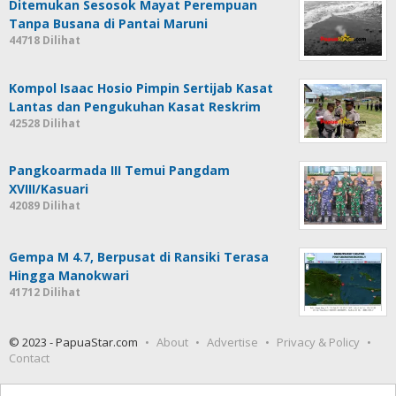
Ditemukan Sesosok Mayat Perempuan
Tanpa Busana di Pantai Maruni
44718 Dilihat
Kompol Isaac Hosio Pimpin Sertijab Kasat
Lantas dan Pengukuhan Kasat Reskrim
42528 Dilihat
Pangkoarmada III Temui Pangdam
XVIII/Kasuari
42089 Dilihat
Gempa M 4.7, Berpusat di Ransiki Terasa
Hingga Manokwari
41712 Dilihat
© 2023 - PapuaStar.com
About
Advertise
Privacy & Policy
Contact