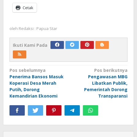
Cetak
oleh
Redaksi : Papua Star
Ikuti Kami Pada
Navigasi
Pos sebelumnya
Pos berikutnya
Penerima Bansos Masuk
Pengawasan MBG
pos
Koperasi Desa Merah
Libatkan Publik,
Putih, Dorong
Pemerintah Dorong
Kemandirian Ekonomi
Transparansi