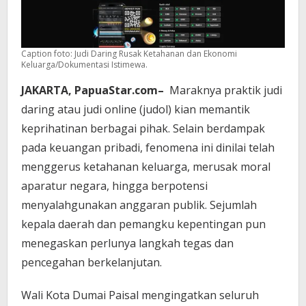
Caption foto: Judi Daring Rusak Ketahanan dan Ekonomi
Keluarga/Dokumentasi Istimewa.
JAKARTA, PapuaStar.com–
Maraknya praktik judi
daring atau judi online (judol) kian memantik
keprihatinan berbagai pihak. Selain berdampak
pada keuangan pribadi, fenomena ini dinilai telah
menggerus ketahanan keluarga, merusak moral
aparatur negara, hingga berpotensi
menyalahgunakan anggaran publik. Sejumlah
kepala daerah dan pemangku kepentingan pun
menegaskan perlunya langkah tegas dan
pencegahan berkelanjutan.
Wali Kota Dumai Paisal mengingatkan seluruh