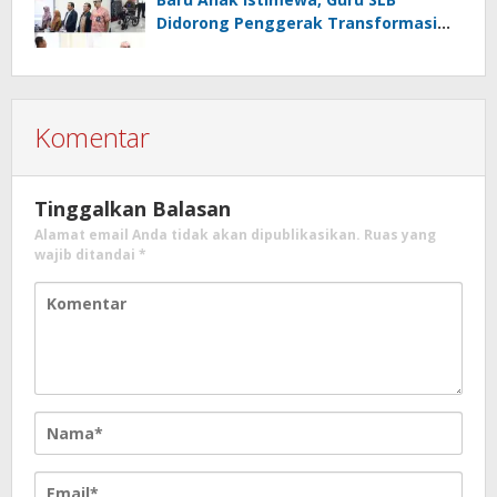
Didorong Penggerak Transformasi
Digital
Komentar
Tinggalkan Balasan
Alamat email Anda tidak akan dipublikasikan.
Ruas yang
wajib ditandai
*