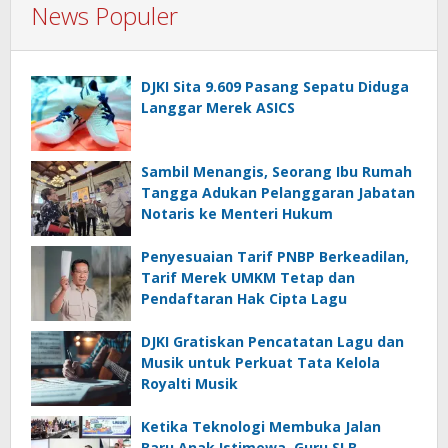
News Populer
DJKI Sita 9.609 Pasang Sepatu Diduga
Langgar Merek ASICS
Sambil Menangis, Seorang Ibu Rumah
Tangga Adukan Pelanggaran Jabatan
Notaris ke Menteri Hukum
Penyesuaian Tarif PNBP Berkeadilan,
Tarif Merek UMKM Tetap dan
Pendaftaran Hak Cipta Lagu
DJKI Gratiskan Pencatatan Lagu dan
Musik untuk Perkuat Tata Kelola
Royalti Musik
Ketika Teknologi Membuka Jalan
Baru Anak Istimewa, Guru SLB