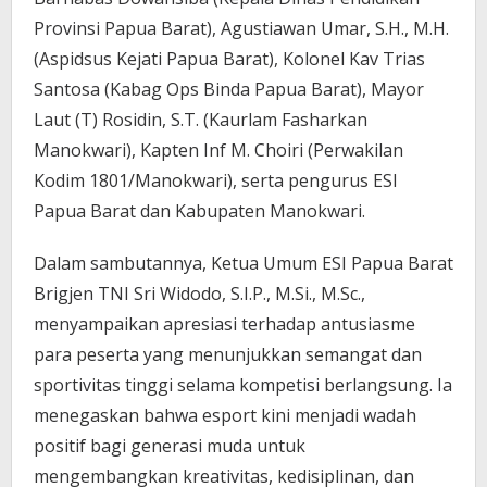
Provinsi Papua Barat), Agustiawan Umar, S.H., M.H.
(Aspidsus Kejati Papua Barat), Kolonel Kav Trias
Santosa (Kabag Ops Binda Papua Barat), Mayor
Laut (T) Rosidin, S.T. (Kaurlam Fasharkan
Manokwari), Kapten Inf M. Choiri (Perwakilan
Kodim 1801/Manokwari), serta pengurus ESI
Papua Barat dan Kabupaten Manokwari.
Dalam sambutannya, Ketua Umum ESI Papua Barat
Brigjen TNI Sri Widodo, S.I.P., M.Si., M.Sc.,
menyampaikan apresiasi terhadap antusiasme
para peserta yang menunjukkan semangat dan
sportivitas tinggi selama kompetisi berlangsung. Ia
menegaskan bahwa esport kini menjadi wadah
positif bagi generasi muda untuk
mengembangkan kreativitas, kedisiplinan, dan