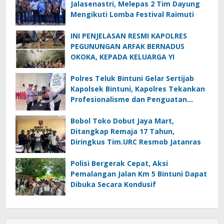
Jalasenastri, Melepas 2 Tim Dayung
Mengikuti Lomba Festival Raimuti
INI PENJELASAN RESMI KAPOLRES
PEGUNUNGAN ARFAK BERNADUS
OKOKA, KEPADA KELUARGA YI
Polres Teluk Bintuni Gelar Sertijab
Kapolsek Bintuni, Kapolres Tekankan
Profesionalisme dan Penguatan
Sinergita
Bobol Toko Dobut Jaya Mart,
Ditangkap Remaja 17 Tahun,
Diringkus Tim.URC Resmob Jatanras
Polisi Bergerak Cepat, Aksi
Pemalangan Jalan Km 5 Bintuni Dapat
Dibuka Secara Kondusif