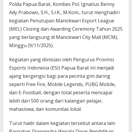
Polda Papua Barat, Kombes Pol. Ignatius Benny
Ady Prabowo, S.H., S.I.K., M.Kom., turut menghadiri
kegiatan Penutupan Manokwari Esport League
(MEL) Closing dan Awarding Ceremony Tahun 2025
yang berlangsung di Manokwari City Mall (MCM),
Minggu (9/11/2025).
Kegiatan yang diinisiasi oleh Pengurus Provinsi
Esports Indonesia (ESI) Papua Barat ini menjadi
ajang bergengsi bagi para pecinta gim daring
seperti Free Fire, Mobile Legends, PUBG Mobile,
dan E-Football, dengan total peserta mencapai
lebih dari 500 orang dari kalangan pelajar,
mahasiswa, dan komunitas lokal.
Turut hadir dalam kegiatan tersebut antara lain
Barnabas Dowansiba (Kepala Dinas Pendidikan