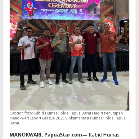
Caption foto: Kabid Humas Polda Papua Barat Hadiri Penutupan
Manokwari Esport League 2025/Dokumentasi Humas Polda Papua
Barat.
MANOKWARI, PapuaStar.com—
Kabid Humas