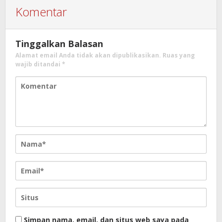
Komentar
Tinggalkan Balasan
Alamat email Anda tidak akan dipublikasikan.
Ruas yang
wajib ditandai
*
Simpan nama, email, dan situs web saya pada