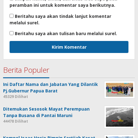
peramban ini untuk komentar saya berikutnya.
Beritahu saya akan tindak lanjut komentar
melalui surel.
Beritahu saya akan tulisan baru melalui surel.
Berita Populer
Ini Daftar Nama dan Jabatan Yang Dilantik
Pj.Gubernur Papua Barat
45329 Dilihat
Ditemukan Sesosok Mayat Perempuan
Tanpa Busana di Pantai Maruni
44478 Dilihat
Kompol Isaac Hosio Pimpin Sertijab Kasat