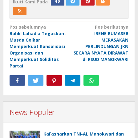
Ikuti Kami Pada
Navigasi
Pos sebelumnya
Pos berikutnya
Bahlil Lahadia Tegaskan :
IRENE RUMASEB
pos
Musda Golkar
MERASAKAN
Memperkuat Konsolidasi
PERLINDUNGAN JKN
Organisasi dan
SECARA NYATA DIRAWAT
Memperkuat Soliditas
di RSUD MANOKWARI
Partai
News Populer
KaFasharkan TNI-AL Manokwari dan