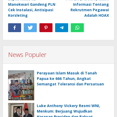
pos
Manokwari Gandeng PLN
Informasi Tentang
Cek Instalasi, Antisipasi
Rekrutmen Pegawai
Korsleting
Adalah HOAX
News Populer
Perayaan Islam Masuk di Tanah
Papua ke 666 Tahun, Angkat
Semangat Toleransi dan Persatuan
Luke Anthony Vickery Resmi WNI,
Menkum: Berjuang Wujudkan
Harapan Presiden dan Rakyat