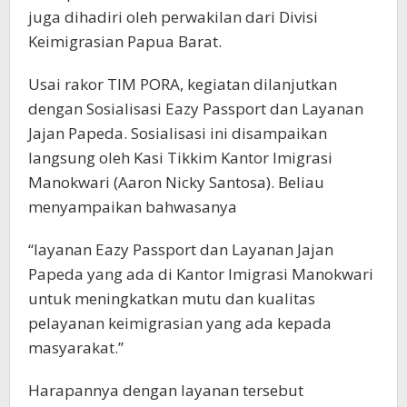
juga dihadiri oleh perwakilan dari Divisi
Keimigrasian Papua Barat.
Usai rakor TIM PORA, kegiatan dilanjutkan
dengan Sosialisasi Eazy Passport dan Layanan
Jajan Papeda. Sosialisasi ini disampaikan
langsung oleh Kasi Tikkim Kantor Imigrasi
Manokwari (Aaron Nicky Santosa). Beliau
menyampaikan bahwasanya
“layanan Eazy Passport dan Layanan Jajan
Papeda yang ada di Kantor Imigrasi Manokwari
untuk meningkatkan mutu dan kualitas
pelayanan keimigrasian yang ada kepada
masyarakat.”
Harapannya dengan layanan tersebut