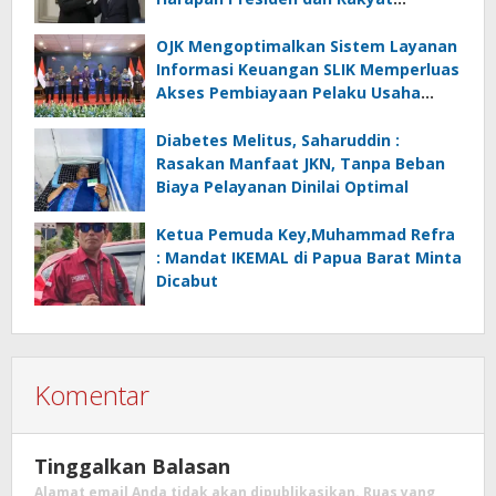
Indonesia
OJK Mengoptimalkan Sistem Layanan
Informasi Keuangan SLIK Memperluas
Akses Pembiayaan Pelaku Usaha
Mikro
Diabetes Melitus, Saharuddin :
Rasakan Manfaat JKN, Tanpa Beban
Biaya Pelayanan Dinilai Optimal
Ketua Pemuda Key,Muhammad Refra
: Mandat IKEMAL di Papua Barat Minta
Dicabut
Komentar
Tinggalkan Balasan
Alamat email Anda tidak akan dipublikasikan.
Ruas yang