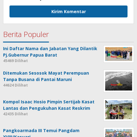
Berita Populer
Ini Daftar Nama dan Jabatan Yang Dilantik
Pj.Gubernur Papua Barat
45469 Dilihat
Ditemukan Sesosok Mayat Perempuan
Tanpa Busana di Pantai Maruni
44624 Dilihat
Kompol Isaac Hosio Pimpin Sertijab Kasat
Lantas dan Pengukuhan Kasat Reskrim
42435 Dilihat
Pangkoarmada III Temui Pangdam
XVIII/Kasuari