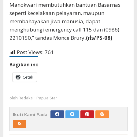
Manokwari membutuhkan bantuan Basarnas
seperti kecelakaan pelayaran, maupun
membahayakan jiwa manusia, dapat
menghubungi emergency call 115 dan (0986)
2210150,” tandas Monce Brury
.(rls/PS-08)
Post Views:
761
Bagikan ini:
Cetak
oleh
Redaksi : Papua Star
Ikuti Kami Pada