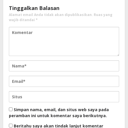
Tinggalkan Balasan
Alamat email Anda tidak akan dipublikasikan.
Ruas yang
wajib ditandai
*
Simpan nama, email, dan situs web saya pada
peramban ini untuk komentar saya berikutnya.
Beritahu saya akan tindak lanjut komentar