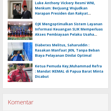
Luke Anthony Vickery Resmi WNI,
Menkum: Berjuang Wujudkan
Harapan Presiden dan Rakyat
Indonesia
OJK Mengoptimalkan Sistem Layanan
Informasi Keuangan SLIK Memperluas
Akses Pembiayaan Pelaku Usaha
Mikro
Diabetes Melitus, Saharuddin :
Rasakan Manfaat JKN, Tanpa Beban
Biaya Pelayanan Dinilai Optimal
Ketua Pemuda Key,Muhammad Refra
: Mandat IKEMAL di Papua Barat Minta
Dicabut
Komentar