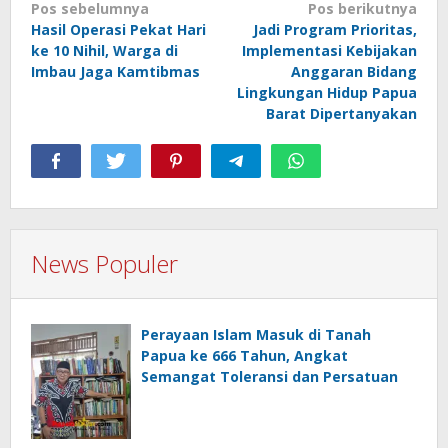
Navigasi
Pos sebelumnya
Pos berikutnya
Hasil Operasi Pekat Hari
Jadi Program Prioritas,
pos
ke 10 Nihil, Warga di
Implementasi Kebijakan
Imbau Jaga Kamtibmas
Anggaran Bidang
Lingkungan Hidup Papua
Barat Dipertanyakan
News Populer
Perayaan Islam Masuk di Tanah
Papua ke 666 Tahun, Angkat
Semangat Toleransi dan Persatuan