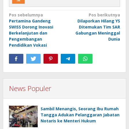
Navigasi
Pos sebelumnya
Pos berikutnya
Pertamina Gandeng
Dilaporkan Hilang YS
pos
SWISS Dorong Inovasi
Ditemukan Tim SAR
Berkelanjutan dan
Gabungan Meninggal
Pengembangan
Dunia
Pendidikan Vokasi
News Populer
Sambil Menangis, Seorang Ibu Rumah
Tangga Adukan Pelanggaran Jabatan
Notaris ke Menteri Hukum