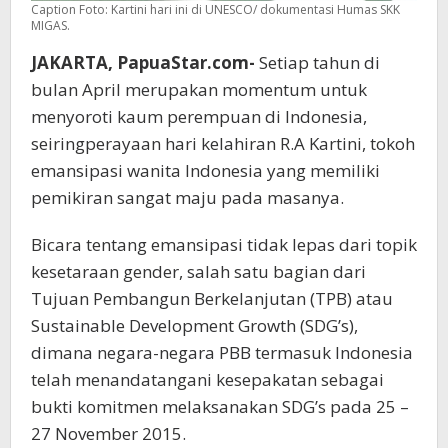
Caption Foto: Kartini hari ini di UNESCO/ dokumentasi Humas SKK
MIGAS.
JAKARTA, PapuaStar.com-
Setiap tahun di
bulan April merupakan momentum untuk
menyoroti kaum perempuan di Indonesia,
seiringperayaan hari kelahiran R.A Kartini, tokoh
emansipasi wanita Indonesia yang memiliki
pemikiran sangat maju pada masanya.
Bicara tentang emansipasi tidak lepas dari topik
kesetaraan gender, salah satu bagian dari
Tujuan Pembangun Berkelanjutan (TPB) atau
Sustainable Development Growth (SDG’s),
dimana negara-negara PBB termasuk Indonesia
telah menandatangani kesepakatan sebagai
bukti komitmen melaksanakan SDG’s pada 25 –
27 November 2015.