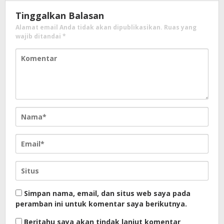
Tinggalkan Balasan
Alamat email Anda tidak akan dipublikasikan.
Ruas yang
wajib ditandai
*
Simpan nama, email, dan situs web saya pada
peramban ini untuk komentar saya berikutnya.
Beritahu saya akan tindak lanjut komentar