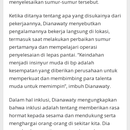
menyelesaikan sumur-sumur tersebut.
Ketika ditanya tentang apa yang disukainya dari
pekerjaannya, Dianawaty menyebutkan
pengalamannya bekerja langsung di lokasi,
termasuk saat melakukan perbaikan sumur
pertamanya dan mempelajari operasi
penyelesaian di lepas pantai. “Keindahan
menjadi insinyur muda di bp adalah
kesempatan yang diberikan perusahaan untuk
memperkuat dan membimbing para talenta
muda untuk memimpin”, imbuh Dianawaty.
Dalam hal inklusi, Dianawaty mengungkapkan
bahwa inklusi adalah tentang memberikan rasa
hormat kepada sesama dan mendukung serta
menghargai orang-orang di sekitar kita. Dia