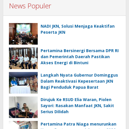
Serius Dilidah
Pertamina Patra Niaga menurunkan
Harga Pertamax per 1 Agustus 2026
Komentar
Tinggalkan Balasan
Alamat email Anda tidak akan dipublikasikan.
Ruas yang
wajib ditandai
*