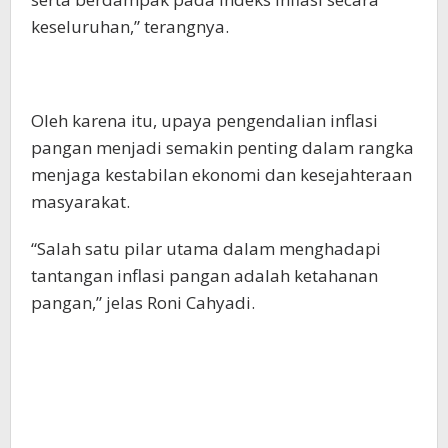
keseluruhan,” terangnya.
Oleh karena itu, upaya pengendalian inflasi
pangan menjadi semakin penting dalam rangka
menjaga kestabilan ekonomi dan kesejahteraan
masyarakat.
“Salah satu pilar utama dalam menghadapi
tantangan inflasi pangan adalah ketahanan
pangan,” jelas Roni Cahyadi.
Tak hanya berkaitan dengan ketersediaan
pangan semata, tetapi juga meliputi aspek