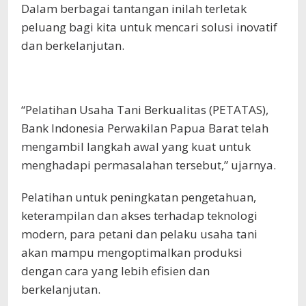
dengan cara yang lebih efisien dan
berkelanjutan.
“Dengan meningkatkan produktivitas pertanian,
kita dapat mengurangi ketergantungan
terhadap impor pangan dari daerah lain,
menuju kabupaten Manokwari sebagai
lumbung pangan di Provinsi Papua Barat, dan
memastikan pasokan pangan yang cukup di
pasaran,” celetuknya.
Selain itu, kolaborasi antara pemerintah,
swasta, dan masyarakat juga menjadi kunci
dalam menjawab tantangan ketersediaan
pasokan pangan.