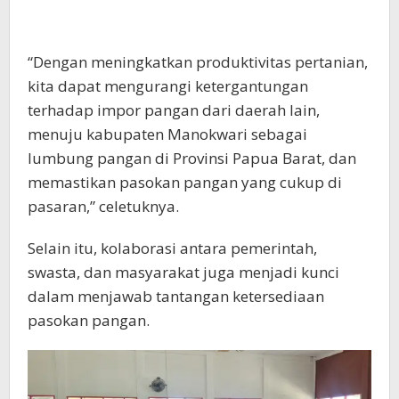
“Peningkatan investasi di sektor pertanian,
pengembangan infrastruktur pendukung
pertanian, serta dukungan dalam penyediaan
modal dan akses pasar, akan memberikan
dukungan nyata bagi para pelaku usaha tani,”
tandasnya.