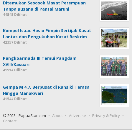
© 2023 - PapuaStar.com
About
Advertise
Privacy & Policy
Contact
Cari
untuk: