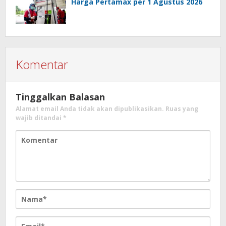
Simpan nama, email, dan situs web saya pada
peramban ini untuk komentar saya berikutnya.
Beritahu saya akan tindak lanjut komentar
melalui surel.
Beritahu saya akan tulisan baru melalui surel.
Berita Populer