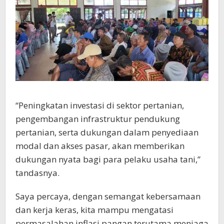
Saya percaya, dengan semangat kebersamaan
dan kerja keras, kita mampu mengatasi
permasalahan inflasi pangan terutama menjaga
ketersediaan pasokan dan menjaga
kesejahteraan masyarakat.
“Marilah kita manfaatkan Pelatihan Usaha Tani