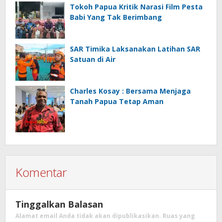
Tokoh Papua Kritik Narasi Film Pesta
Babi Yang Tak Berimbang
SAR Timika Laksanakan Latihan SAR
Satuan di Air
Charles Kosay : Bersama Menjaga
Tanah Papua Tetap Aman
Komentar
Tinggalkan Balasan
Alamat email Anda tidak akan dipublikasikan.
Ruas yang