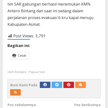
tim SAR gabungan berhasil menemukan KMN.
Antero Bintang dan saat ini sedang dalam
perjalanan proses evakuasi 6 kru kapal menuju
Kabupaten Asmat.
Post Views:
3,791
Bagikan ini:
Cetak
oleh
Redaksi : Papua Star
Ikuti Kami Pada
Navigasi
Pos sebelumnya
Pos berikutnya