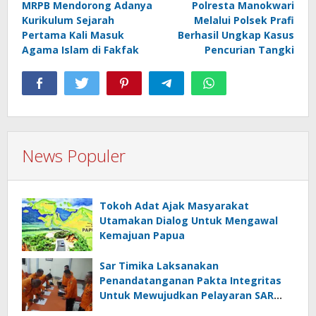
MRPB Mendorong Adanya
Polresta Manokwari
pos
Kurikulum Sejarah
Melalui Polsek Prafi
Pertama Kali Masuk
Berhasil Ungkap Kasus
Agama Islam di Fakfak
Pencurian Tangki
News Populer
Tokoh Adat Ajak Masyarakat
Utamakan Dialog Untuk Mengawal
Kemajuan Papua
Sar Timika Laksanakan
Penandatanganan Pakta Integritas
Untuk Mewujudkan Pelayaran SAR
Yang Prima