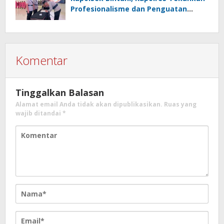
Profesionalisme dan Penguatan
Sinergita
Komentar
Tinggalkan Balasan
Alamat email Anda tidak akan dipublikasikan.
Ruas yang
wajib ditandai
*