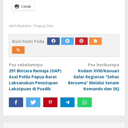
Cetak
oleh
Redaksi : Papua Star
Ikuti Kami Pada
Navigasi
Pos sebelumnya
Pos berikutnya
291 Bintara Remaja (OAP)
Kodam XVIII/Kasuari
pos
Asal Polda Papua Barat
Gelar Kegiatan “Sehat
Laksanakan Penutupan
Bersama” Melalui Senam
Lakatpuan di Pusdik
Komando dan SKJ