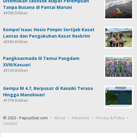
Ditemukan Sesosok Mayat Perempuan
Tanpa Busana di Pantai Maruni
44785 Dilihat
Kompol Isaac Hosio Pimpin Sertijab Kasat
Lantas dan Pengukuhan Kasat Reskrim
42596 Dilihat
Pangkoarmada III Temui Pangdam
XVIII/Kasuari
42155 Dilihat
Gempa M 4.7, Berpusat di Ransiki Terasa
Hingga Manokwari
41779 Dilihat
© 2023 - PapuaStar.com
About
Advertise
Privacy & Policy
Contact