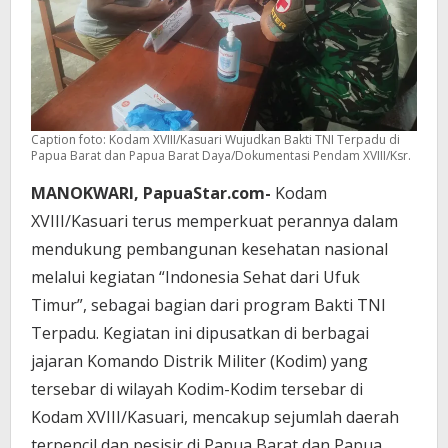
Caption foto: Kodam XVIII/Kasuari Wujudkan Bakti TNI Terpadu di
Papua Barat dan Papua Barat Daya/Dokumentasi Pendam XVIII/Ksr.
MANOKWARI, PapuaStar.com-
Kodam
XVIII/Kasuari terus memperkuat perannya dalam
mendukung pembangunan kesehatan nasional
melalui kegiatan “Indonesia Sehat dari Ufuk
Timur”, sebagai bagian dari program Bakti TNI
Terpadu. Kegiatan ini dipusatkan di berbagai
jajaran Komando Distrik Militer (Kodim) yang
tersebar di wilayah Kodim-Kodim tersebar di
Kodam XVIII/Kasuari, mencakup sejumlah daerah
terpencil dan pesisir di Papua Barat dan Papua