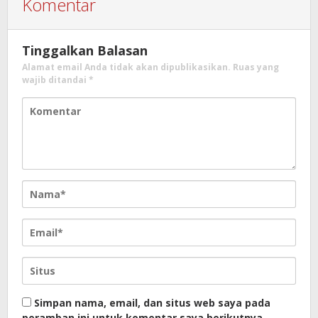
Komentar
Tinggalkan Balasan
Alamat email Anda tidak akan dipublikasikan.
Ruas yang
wajib ditandai
*
Simpan nama, email, dan situs web saya pada
peramban ini untuk komentar saya berikutnya.