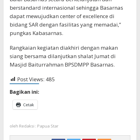
berstandard internasional sehingga Basarnas
dapat mewujudkan center of excellence di
bidang SAR dengan fasilitas yang memadai,”
pungkas Kabasarnas.
Rangkaian kegiatan diakhiri dengan makan
siang bersama dilanjutkan shalat Jumat di
Masjid Baiturrahman BPSDMPP Basarnas.
Post Views:
485
Bagikan ini:
Cetak
oleh
Redaksi : Papua Star