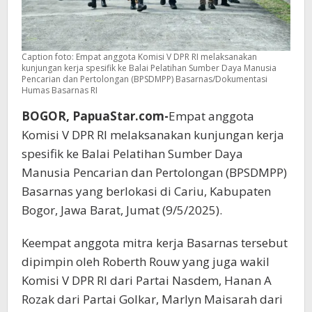
Caption foto: Empat anggota Komisi V DPR RI melaksanakan
kunjungan kerja spesifik ke Balai Pelatihan Sumber Daya Manusia
Pencarian dan Pertolongan (BPSDMPP) Basarnas/Dokumentasi
Humas Basarnas RI
BOGOR, PapuaStar.com-
Empat anggota
Komisi V DPR RI melaksanakan kunjungan kerja
spesifik ke Balai Pelatihan Sumber Daya
Manusia Pencarian dan Pertolongan (BPSDMPP)
Basarnas yang berlokasi di Cariu, Kabupaten
Bogor, Jawa Barat, Jumat (9/5/2025).
Keempat anggota mitra kerja Basarnas tersebut
dipimpin oleh Roberth Rouw yang juga wakil
Komisi V DPR RI dari Partai Nasdem, Hanan A
Rozak dari Partai Golkar, Marlyn Maisarah dari