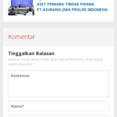
ASET PERKARA TINDAK PIDANA
PT.ASURANSI JIWA PROLIFE INDONESIA
Komentar
Tinggalkan Balasan
Alamat email Anda tidak akan dipublikasikan.
Ruas yang
wajib ditandai
*