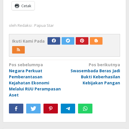
Cetak
oleh
Redaksi : Papua Star
Ikuti Kami Pada
Navigasi
Pos sebelumnya
Pos berikutnya
Negara Perkuat
Swasembada Beras Jadi
pos
Pemberantasan
Bukti Keberhasilan
Kejahatan Ekonomi
Kebijakan Pangan
Melalui RUU Perampasan
Aset