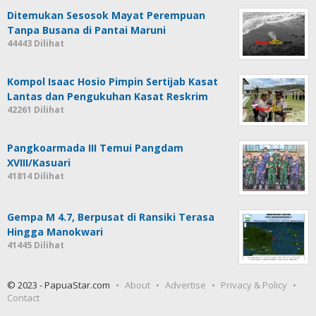
Ditemukan Sesosok Mayat Perempuan
Tanpa Busana di Pantai Maruni
44443 Dilihat
Kompol Isaac Hosio Pimpin Sertijab Kasat
Lantas dan Pengukuhan Kasat Reskrim
42261 Dilihat
Pangkoarmada III Temui Pangdam
XVIII/Kasuari
41814 Dilihat
Gempa M 4.7, Berpusat di Ransiki Terasa
Hingga Manokwari
41445 Dilihat
© 2023 - PapuaStar.com
About
Advertise
Privacy & Policy
Contact