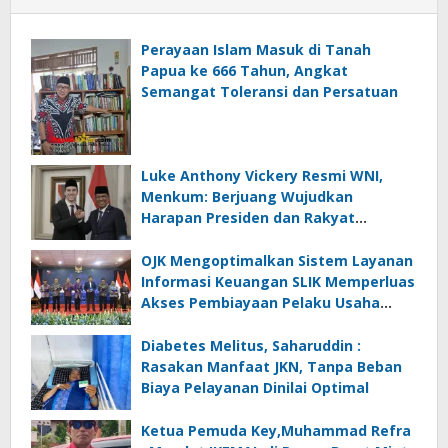
Perayaan Islam Masuk di Tanah
Papua ke 666 Tahun, Angkat
Semangat Toleransi dan Persatuan
Luke Anthony Vickery Resmi WNI,
Menkum: Berjuang Wujudkan
Harapan Presiden dan Rakyat
Indonesia
OJK Mengoptimalkan Sistem Layanan
Informasi Keuangan SLIK Memperluas
Akses Pembiayaan Pelaku Usaha
Mikro
Diabetes Melitus, Saharuddin :
Rasakan Manfaat JKN, Tanpa Beban
Biaya Pelayanan Dinilai Optimal
Ketua Pemuda Key,Muhammad Refra