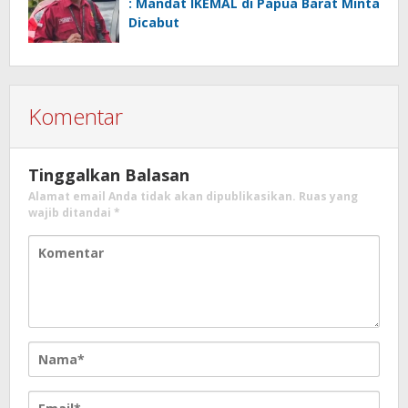
: Mandat IKEMAL di Papua Barat Minta
Dicabut
Komentar
Tinggalkan Balasan
Alamat email Anda tidak akan dipublikasikan.
Ruas yang
wajib ditandai
*