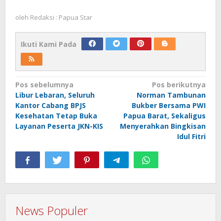
oleh
Redaksi : Papua Star
Ikuti Kami Pada
Navigasi
Pos sebelumnya
Pos berikutnya
Libur Lebaran, Seluruh
Norman Tambunan
pos
Kantor Cabang BPJS
Bukber Bersama PWI
Kesehatan Tetap Buka
Papua Barat, Sekaligus
Layanan Peserta JKN-KIS
Menyerahkan Bingkisan
Idul Fitri
News Populer