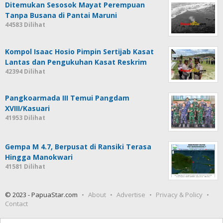
Ditemukan Sesosok Mayat Perempuan
Tanpa Busana di Pantai Maruni
44583 Dilihat
Kompol Isaac Hosio Pimpin Sertijab Kasat
Lantas dan Pengukuhan Kasat Reskrim
42394 Dilihat
Pangkoarmada III Temui Pangdam
XVIII/Kasuari
41953 Dilihat
Gempa M 4.7, Berpusat di Ransiki Terasa
Hingga Manokwari
41581 Dilihat
© 2023 - PapuaStar.com
About
Advertise
Privacy & Policy
Contact