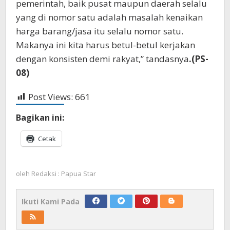
pemerintah, baik pusat maupun daerah selalu
yang di nomor satu adalah masalah kenaikan
harga barang/jasa itu selalu nomor satu.
Makanya ini kita harus betul-betul kerjakan
dengan konsisten demi rakyat,” tandasnya
.(PS-
08)
Post Views:
661
Bagikan ini:
Cetak
oleh
Redaksi : Papua Star
Ikuti Kami Pada