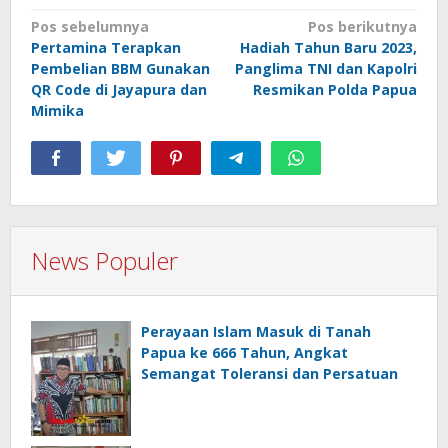
Navigasi
Pos sebelumnya
Pos berikutnya
Pertamina Terapkan
Hadiah Tahun Baru 2023,
pos
Pembelian BBM Gunakan
Panglima TNI dan Kapolri
QR Code di Jayapura dan
Resmikan Polda Papua
Mimika
News Populer
Perayaan Islam Masuk di Tanah
Papua ke 666 Tahun, Angkat
Semangat Toleransi dan Persatuan