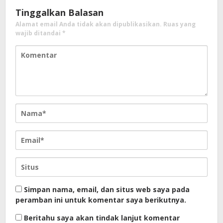
Tinggalkan Balasan
Alamat email Anda tidak akan dipublikasikan.
Ruas yang
wajib ditandai
*
Simpan nama, email, dan situs web saya pada
peramban ini untuk komentar saya berikutnya.
Beritahu saya akan tindak lanjut komentar