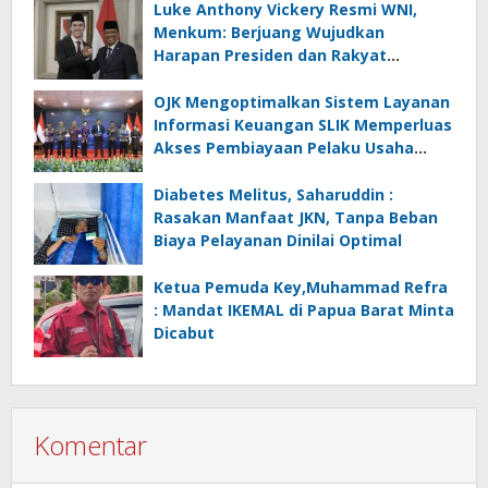
Luke Anthony Vickery Resmi WNI,
Menkum: Berjuang Wujudkan
Harapan Presiden dan Rakyat
Indonesia
OJK Mengoptimalkan Sistem Layanan
Informasi Keuangan SLIK Memperluas
Akses Pembiayaan Pelaku Usaha
Mikro
Diabetes Melitus, Saharuddin :
Rasakan Manfaat JKN, Tanpa Beban
Biaya Pelayanan Dinilai Optimal
Ketua Pemuda Key,Muhammad Refra
: Mandat IKEMAL di Papua Barat Minta
Dicabut
Komentar