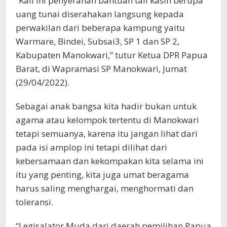
“Kali ini penyerahan bantuan tali kasih berupa
uang tunai diserahakan langsung kepada
perwakilan dari beberapa kampung yaitu
Warmare, Bindei, Subsai3, SP 1 dan SP 2,
Kabupaten Manokwari,” tutur Ketua DPR Papua
Barat, di Wapramasi SP Manokwari, Jumat
(29/04/2022).
Sebagai anak bangsa kita hadir bukan untuk
agama atau kelompok tertentu di Manokwari
tetapi semuanya, karena itu jangan lihat dari
pada isi amplop ini tetapi dilihat dari
kebersamaan dan kekompakan kita selama ini
itu yang penting, kita juga umat beragama
harus saling menghargai, menghormati dan
toleransi.
“Legisalator Muda dari daerah pemilihan Papua