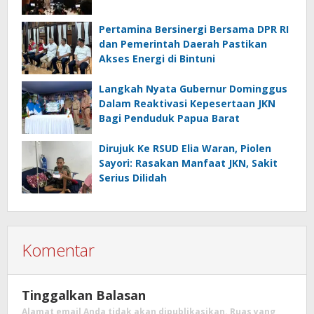
Pertamina Bersinergi Bersama DPR RI
dan Pemerintah Daerah Pastikan
Akses Energi di Bintuni
Langkah Nyata Gubernur Dominggus
Dalam Reaktivasi Kepesertaan JKN
Bagi Penduduk Papua Barat
Dirujuk Ke RSUD Elia Waran, Piolen
Sayori: Rasakan Manfaat JKN, Sakit
Serius Dilidah
Komentar
Tinggalkan Balasan
Alamat email Anda tidak akan dipublikasikan.
Ruas yang