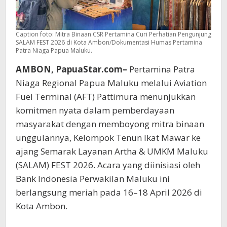
Caption foto: Mitra Binaan CSR Pertamina Curi Perhatian Pengunjung
SALAM FEST 2026 di Kota Ambon/Dokumentasi Humas Pertamina
Patra Niaga Papua Maluku.
AMBON, PapuaStar.com–
Pertamina Patra
Niaga Regional Papua Maluku melalui Aviation
Fuel Terminal (AFT) Pattimura menunjukkan
komitmen nyata dalam pemberdayaan
masyarakat dengan memboyong mitra binaan
unggulannya, Kelompok Tenun Ikat Mawar ke
ajang Semarak Layanan Artha & UMKM Maluku
(SALAM) FEST 2026. Acara yang diinisiasi oleh
Bank Indonesia Perwakilan Maluku ini
berlangsung meriah pada 16–18 April 2026 di
Kota Ambon.