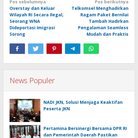
Navigasi
Pos sebelumnya
Pos berikutnya
Overstay dan Keluar
Telkomsel Menghadirkan
pos
Wilayah RI Secara Ilegal,
Ragam Paket Bernilai
Seorang WNA
Tambah Hadirkan
Dideportasi Imigrasi
Pengalaman Seamless
Sorong
Mudah dan Praktis
News Populer
NADI JKN, Solusi Menjaga Keaktifan
Peserta JKN
Pertamina Bersinergi Bersama DPR RI
dan Pemerintah Daerah Pastikan