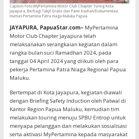
Caption Foto:MyPertamina Motor Club Chapter Turing Kota
Jayapura, Berbagi Takjil Gratis dan Panti Asuhan/Dokumentasi
Humas Pertamina Patra niaga Maluku Papua.
JAYAPURA, PapuaStar.com–
MyPertamina
Motor Club Chapter Jayapura telah
melaksanakan serangkaian kegiatan dalam
rangka bulan suci Ramadhan 2024, pada
tanggal 04 April 2024 yang diikuti oleh para
pekerja Pertamina Patra Niaga Regional Papua
Maluku.
Bertempat di Kota Jayapura, kegiatan diawali
dengan Briefing Safety Induction oleh Patwal di
Kantor Region Papua Maluku, kemudian tim
melakukan touring menuju SPBU Entrop untuk
menyapa pelanggan dan melakukan sosialisasi
serta aktivasi MyPertamina kepada masyarakat