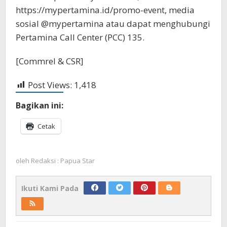
https://mypertamina.id/promo-event, media
sosial @mypertamina atau dapat menghubungi
Pertamina Call Center (PCC) 135.
[Commrel & CSR]
Post Views:
1,418
Bagikan ini:
Cetak
oleh
Redaksi : Papua Star
Ikuti Kami Pada