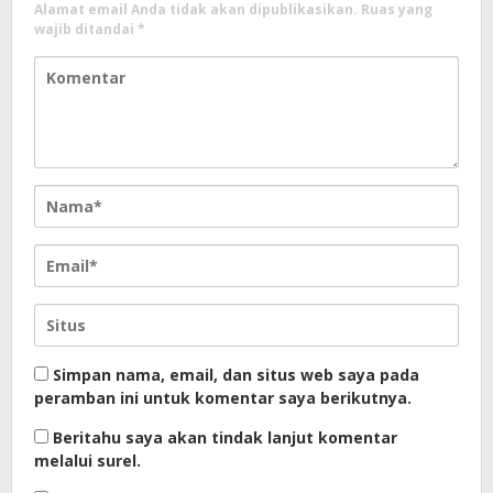
Alamat email Anda tidak akan dipublikasikan.
Ruas yang
wajib ditandai
*
Simpan nama, email, dan situs web saya pada
peramban ini untuk komentar saya berikutnya.
Beritahu saya akan tindak lanjut komentar
melalui surel.