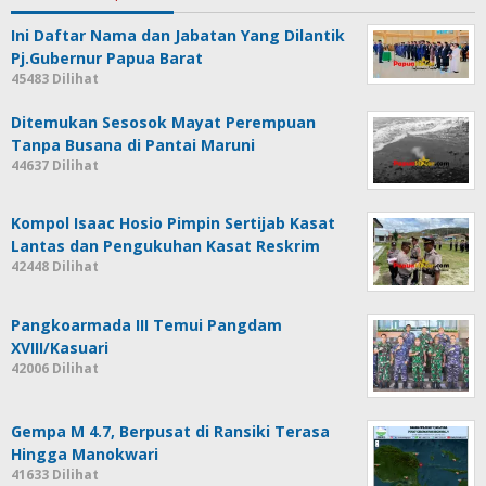
Ini Daftar Nama dan Jabatan Yang Dilantik
Pj.Gubernur Papua Barat
45483 Dilihat
Ditemukan Sesosok Mayat Perempuan
Tanpa Busana di Pantai Maruni
44637 Dilihat
Kompol Isaac Hosio Pimpin Sertijab Kasat
Lantas dan Pengukuhan Kasat Reskrim
42448 Dilihat
Pangkoarmada III Temui Pangdam
XVIII/Kasuari
42006 Dilihat
Gempa M 4.7, Berpusat di Ransiki Terasa
Hingga Manokwari
41633 Dilihat