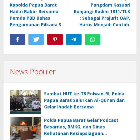
Kapolda Papua Barat
Pangdam Kasuari
pos
Hadiri Rakor Bersama
Kunjungi Kodim 1811/TLK
Pemda PBD Bahas
: Sebagai Prajurit OAP,
Pengamanan Pilkada S
Harus Menjadi Contoh
News Populer
Sambut HUT ke-78 Polwan-RI, Polda
Papua Barat Salurkan Al-Qur’an dan
Gelar Ibadah Bersama
Polda Papua Barat Gelar Podcast
Basarnas, BMKG, dan Dinas
Kehutanan Kesiapsiagaan
Menghadapi El.Niño