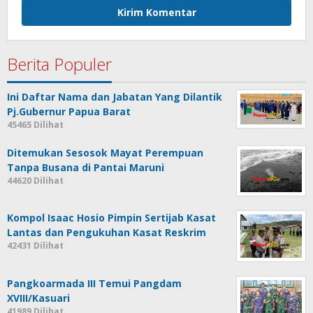
Berita Populer
Ini Daftar Nama dan Jabatan Yang Dilantik
Pj.Gubernur Papua Barat
45465 Dilihat
Ditemukan Sesosok Mayat Perempuan
Tanpa Busana di Pantai Maruni
44620 Dilihat
Kompol Isaac Hosio Pimpin Sertijab Kasat
Lantas dan Pengukuhan Kasat Reskrim
42431 Dilihat
Pangkoarmada III Temui Pangdam
XVIII/Kasuari
41989 Dilihat