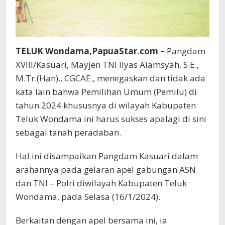
TELUK Wondama,PapuaStar.com –
Pangdam
XVIII/Kasuari, Mayjen TNI Ilyas Alamsyah, S.E.,
M.Tr.(Han)., CGCAE., menegaskan dan tidak ada
kata lain bahwa Pemilihan Umum (Pemilu) di
tahun 2024 khususnya di wilayah Kabupaten
Teluk Wondama ini harus sukses apalagi di sini
sebagai tanah peradaban.
Hal ini disampaikan Pangdam Kasuari dalam
arahannya pada gelaran apel gabungan ASN
dan TNI – Polri diwilayah Kabupaten Teluk
Wondama, pada Selasa (16/1/2024).
Berkaitan dengan apel bersama ini, ia