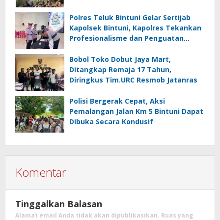
Polres Teluk Bintuni Gelar Sertijab
Kapolsek Bintuni, Kapolres Tekankan
Profesionalisme dan Penguatan
Sinergita
Bobol Toko Dobut Jaya Mart,
Ditangkap Remaja 17 Tahun,
Diringkus Tim.URC Resmob Jatanras
Polisi Bergerak Cepat, Aksi
Pemalangan Jalan Km 5 Bintuni Dapat
Dibuka Secara Kondusif
Komentar
Tinggalkan Balasan
Alamat email Anda tidak akan dipublikasikan.
Ruas yang