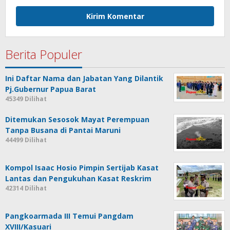
Berita Populer
Ini Daftar Nama dan Jabatan Yang Dilantik
Pj.Gubernur Papua Barat
45349 Dilihat
Ditemukan Sesosok Mayat Perempuan
Tanpa Busana di Pantai Maruni
44499 Dilihat
Kompol Isaac Hosio Pimpin Sertijab Kasat
Lantas dan Pengukuhan Kasat Reskrim
42314 Dilihat
Pangkoarmada III Temui Pangdam
XVIII/Kasuari