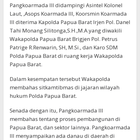
Pangkoarmada III didampingi Asintel Kolonel
Laut, ,Asops Koarmada lll, Koorsmin Koarmada
lll diterima Kapolda Papua Barat Irjen Pol. Danel
Tahi Monang Silitonga,S.H.,M.A.yang diwakili
Wakapolda Papua Barat Brigjen Pol. Petrus
Patrige R.Renwarin, SH, M.Si., dan Karo SDM
Polda Papua Barat di ruang kerja Wakapolda
Papua Barat.
Dalam kesempatan tersebut Wakapolda
membahas sitkamtibmas di jajaran wilayah
hukum Polda Papua Barat.
Senada dengan itu, Pangkoarmada III
membahas tentang proses pembangunan di
Papua Barat, dan sektor lainnya. Pangkoarmada
III menyampaikan ada danau di daerah di