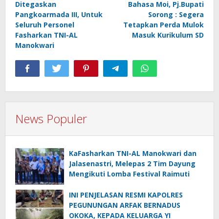
Ditegaskan
Bahasa Moi, Pj.Bupati
Pangkoarmada III, Untuk
Sorong : Segera
Seluruh Personel
Tetapkan Perda Mulok
Fasharkan TNI-AL
Masuk Kurikulum SD
Manokwari
News Populer
KaFasharkan TNI-AL Manokwari dan
Jalasenastri, Melepas 2 Tim Dayung
Mengikuti Lomba Festival Raimuti
INI PENJELASAN RESMI KAPOLRES
PEGUNUNGAN ARFAK BERNADUS
OKOKA, KEPADA KELUARGA YI