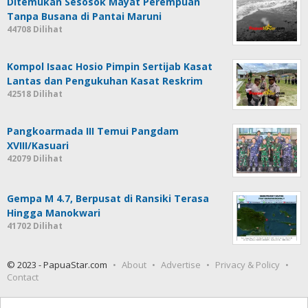
Ditemukan Sesosok Mayat Perempuan
Tanpa Busana di Pantai Maruni
44708 Dilihat
Kompol Isaac Hosio Pimpin Sertijab Kasat
Lantas dan Pengukuhan Kasat Reskrim
42518 Dilihat
Pangkoarmada III Temui Pangdam
XVIII/Kasuari
42079 Dilihat
Gempa M 4.7, Berpusat di Ransiki Terasa
Hingga Manokwari
41702 Dilihat
© 2023 - PapuaStar.com
About
Advertise
Privacy & Policy
Contact