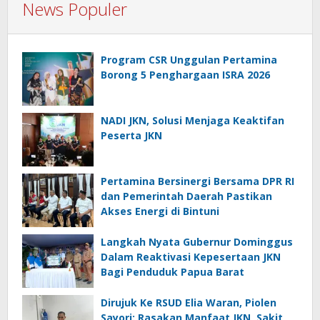
News Populer
Program CSR Unggulan Pertamina
Borong 5 Penghargaan ISRA 2026
NADI JKN, Solusi Menjaga Keaktifan
Peserta JKN
Pertamina Bersinergi Bersama DPR RI
dan Pemerintah Daerah Pastikan
Akses Energi di Bintuni
Langkah Nyata Gubernur Dominggus
Dalam Reaktivasi Kepesertaan JKN
Bagi Penduduk Papua Barat
Dirujuk Ke RSUD Elia Waran, Piolen
Sayori: Rasakan Manfaat JKN, Sakit