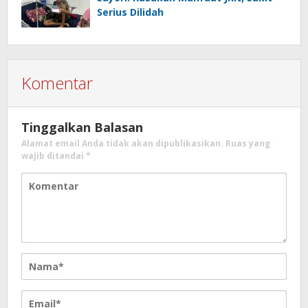
Serius Dilidah
Komentar
Tinggalkan Balasan
Alamat email Anda tidak akan dipublikasikan.
Ruas yang
wajib ditandai
*