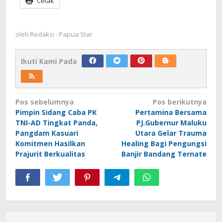
Cetak
oleh
Redaksi : Papua Star
Ikuti Kami Pada
Navigasi
Pos sebelumnya
Pos berikutnya
Pimpin Sidang Caba PK
Pertamina Bersama
pos
TNI-AD Tingkat Panda,
PJ.Gubernur Maluku
Pangdam Kasuari
Utara Gelar Trauma
Komitmen Hasilkan
Healing Bagi Pengungsi
Prajurit Berkualitas
Banjir Bandang Ternate