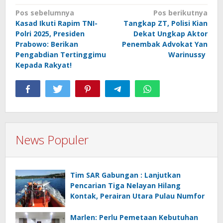
Navigasi
Pos sebelumnya
Pos berikutnya
Kasad Ikuti Rapim TNI-
Tangkap ZT, Polisi Kian
pos
Polri 2025, Presiden
Dekat Ungkap Aktor
Prabowo: Berikan
Penembak Advokat Yan
Pengabdian Tertinggimu
Warinussy
Kepada Rakyat!
News Populer
Tim SAR Gabungan : Lanjutkan
Pencarian Tiga Nelayan Hilang
Kontak, Perairan Utara Pulau Numfor
Marlen: Perlu Pemetaan Kebutuhan