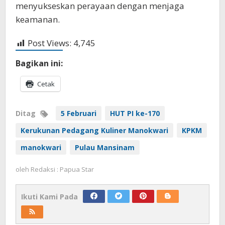
menyukseskan perayaan dengan menjaga
keamanan.
Post Views:
4,745
Bagikan ini:
Cetak
Ditag
5 Februari
HUT PI ke-170
Kerukunan Pedagang Kuliner Manokwari
KPKM
manokwari
Pulau Mansinam
oleh
Redaksi : Papua Star
Ikuti Kami Pada