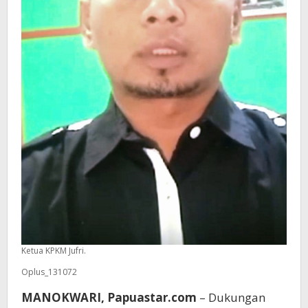
Ketua KPKM Jufri.
Oplus_131072
MANOKWARI, Papuastar.com
– Dukungan