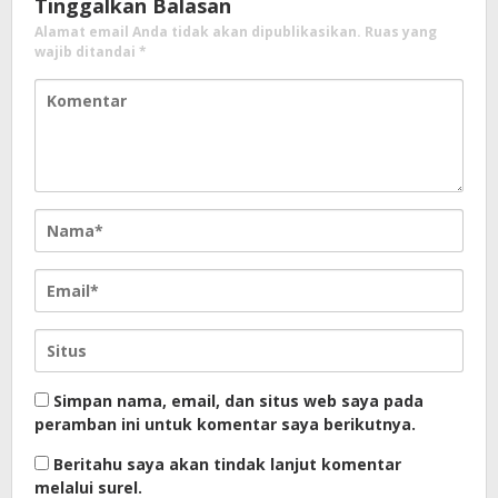
Tinggalkan Balasan
Alamat email Anda tidak akan dipublikasikan.
Ruas yang
wajib ditandai
*
Simpan nama, email, dan situs web saya pada
peramban ini untuk komentar saya berikutnya.
Beritahu saya akan tindak lanjut komentar
melalui surel.