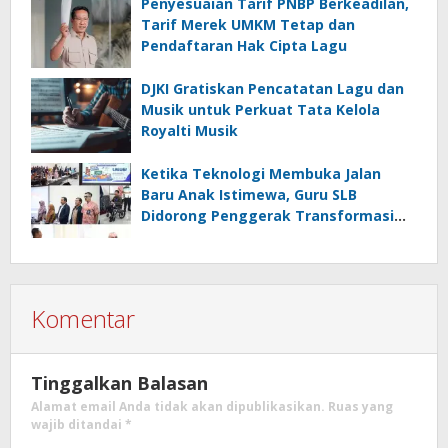
Penyesuaian Tarif PNBP Berkeadilan,
Tarif Merek UMKM Tetap dan
Pendaftaran Hak Cipta Lagu
DJKI Gratiskan Pencatatan Lagu dan
Musik untuk Perkuat Tata Kelola
Royalti Musik
Ketika Teknologi Membuka Jalan
Baru Anak Istimewa, Guru SLB
Didorong Penggerak Transformasi
Digital
Komentar
Tinggalkan Balasan
Alamat email Anda tidak akan dipublikasikan.
Ruas yang
wajib ditandai
*