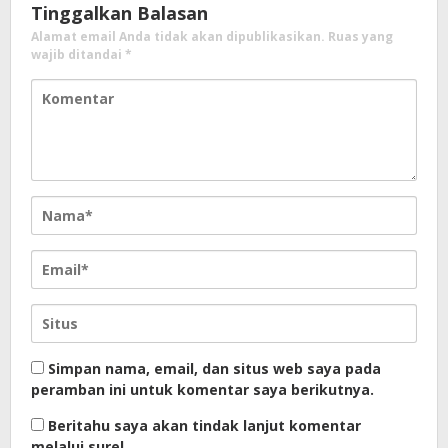
Tinggalkan Balasan
Alamat email Anda tidak akan dipublikasikan.
Ruas yang
wajib ditandai
*
Simpan nama, email, dan situs web saya pada
peramban ini untuk komentar saya berikutnya.
Beritahu saya akan tindak lanjut komentar
melalui surel.