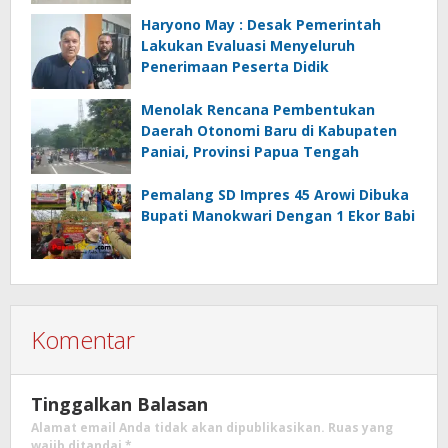
Haryono May : Desak Pemerintah
Lakukan Evaluasi Menyeluruh
Penerimaan Peserta Didik
Menolak Rencana Pembentukan
Daerah Otonomi Baru di Kabupaten
Paniai, Provinsi Papua Tengah
Pemalang SD Impres 45 Arowi Dibuka
Bupati Manokwari Dengan 1 Ekor Babi
Komentar
Tinggalkan Balasan
Alamat email Anda tidak akan dipublikasikan.
Ruas yang
wajib ditandai
*