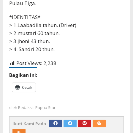
Pulau Tiga.
*IDENTITAS*
> 1.Laabadila tahun. (Driver)
> 2.mustari 60 tahun.
> 3.jhoni 43 thun.
> 4. Sandri 20 thun.
Post Views:
2,238
Bagikan ini:
Cetak
oleh
Redaksi : Papua Star
Ikuti Kami Pada