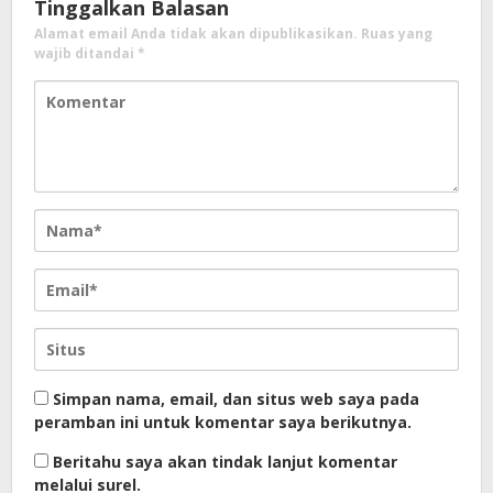
Tinggalkan Balasan
Alamat email Anda tidak akan dipublikasikan.
Ruas yang
wajib ditandai
*
Simpan nama, email, dan situs web saya pada
peramban ini untuk komentar saya berikutnya.
Beritahu saya akan tindak lanjut komentar
melalui surel.