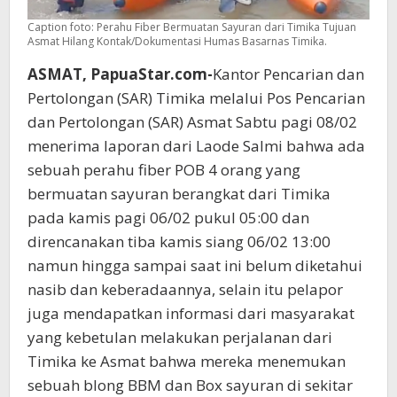
Caption foto: Perahu Fiber Bermuatan Sayuran dari Timika Tujuan
Asmat Hilang Kontak/Dokumentasi Humas Basarnas Timika.
ASMAT, PapuaStar.com-
Kantor Pencarian dan
Pertolongan (SAR) Timika melalui Pos Pencarian
dan Pertolongan (SAR) Asmat Sabtu pagi 08/02
menerima laporan dari Laode Salmi bahwa ada
sebuah perahu fiber POB 4 orang yang
bermuatan sayuran berangkat dari Timika
pada kamis pagi 06/02 pukul 05:00 dan
direncanakan tiba kamis siang 06/02 13:00
namun hingga sampai saat ini belum diketahui
nasib dan keberadaannya, selain itu pelapor
juga mendapatkan informasi dari masyarakat
yang kebetulan melakukan perjalanan dari
Timika ke Asmat bahwa mereka menemukan
sebuah blong BBM dan Box sayuran di sekitar