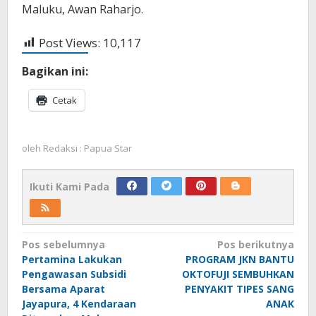
Maluku, Awan Raharjo.
Post Views:
10,117
Bagikan ini:
Cetak
oleh
Redaksi : Papua Star
Ikuti Kami Pada
Navigasi
Pos sebelumnya
Pos berikutnya
Pertamina Lakukan
PROGRAM JKN BANTU
pos
Pengawasan Subsidi
OKTOFUJI SEMBUHKAN
Bersama Aparat
PENYAKIT TIPES SANG
Jayapura, 4 Kendaraan
ANAK