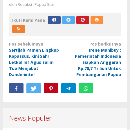
oleh
Redaksi : Papua Star
Ikuti Kami Pada
Navigasi
Pos sebelumnya
Pos berikutnya
Sertijab Pamen Lingkup
Irene Manibuy :
pos
Kopassus, Kini Sah!
Pemerintah Indonesia
Letkol Inf Agus Salim
Siapkan Anggaran
Tuo Menjabat
Rp.78,7 Triliun Untuk
Dandenintel
Pembangunan Papua
News Populer