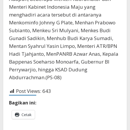
Menteri Kabinet Indonesia Maju yang
menghadiri acara tersebut di antaranya
Menkominfo Johnny G Plate, Menhan Prabowo
Subianto, Menkeu Sri Mulyani, Menkes Budi
Gunadi Sadikin, Menhub Budi Karya Sumadi,
Mentan Syahrul Yasin Limpo, Menteri ATR/BPN
Hadi Tjahjanto, MenPANRB Azwar Anas, Kepala
Bappenas Soeharso Monoarfa, Gubernur BI
Perrywarjio, hingga KSAD Dudung
Abdurrachman.(PS-08)
Post Views:
643
Bagikan ini:
Cetak