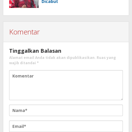
Dicabut
Komentar
Tinggalkan Balasan
Alamat email Anda tidak akan dipublikasikan.
Ruas yang
wajib ditandai
*