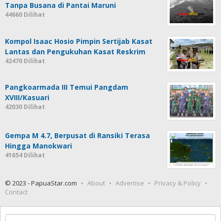
Tanpa Busana di Pantai Maruni
44660 Dilihat
Kompol Isaac Hosio Pimpin Sertijab Kasat
Lantas dan Pengukuhan Kasat Reskrim
42470 Dilihat
Pangkoarmada III Temui Pangdam
XVIII/Kasuari
42030 Dilihat
Gempa M 4.7, Berpusat di Ransiki Terasa
Hingga Manokwari
41654 Dilihat
© 2023 - PapuaStar.com
About
Advertise
Privacy & Policy
Contact
Cari