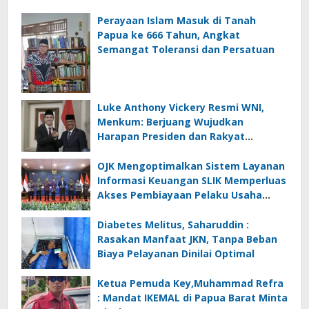
Perayaan Islam Masuk di Tanah
Papua ke 666 Tahun, Angkat
Semangat Toleransi dan Persatuan
Luke Anthony Vickery Resmi WNI,
Menkum: Berjuang Wujudkan
Harapan Presiden dan Rakyat
Indonesia
OJK Mengoptimalkan Sistem Layanan
Informasi Keuangan SLIK Memperluas
Akses Pembiayaan Pelaku Usaha
Mikro
Diabetes Melitus, Saharuddin :
Rasakan Manfaat JKN, Tanpa Beban
Biaya Pelayanan Dinilai Optimal
Ketua Pemuda Key,Muhammad Refra
: Mandat IKEMAL di Papua Barat Minta